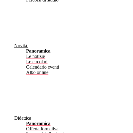
Novità
Panoramica
Le notizie
Le circolari
Calendario eventi
Albo online
Didattica
Panoramica
Offerta formativa