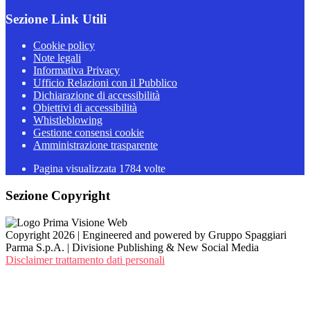
Sezione Link Utili
Cookie policy
Note legali
Informativa Privacy
Ufficio Relazioni con il Pubblico
Dichiarazione di accessibilità
Obiettivi di accessibilità
Whistleblowing
Gestione consensi cookie
Amministrazione trasparente
Pagina visualizzata
1784
volte
Sezione Copyright
Copyright 2026 | Engineered and powered by Gruppo Spaggiari
Parma S.p.A. | Divisione Publishing & New Social Media
Disclaimer trattamento dati personali