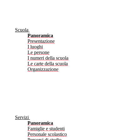
Scuola
Panoramica
Presentazione
I luoghi
Le persone
I numeri della scuola
Le carte della scuola
Organizzazione
Servizi
Panoramica
Famiglie e studenti
Personale scolastico
Percorsi di studio