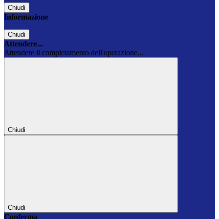
Chiudi
Informazione
Chiudi
Attendere...
Attendere il completamento dell'operazione...
Chiudi
Chiudi
Conferma