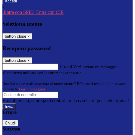
-
Entra con SPID
Entra con CIE
Seleziona utente
button close
×
Recupero password
button close
×
E-mail
Verrà inviato un messaggio
all'indirizzo indicato con le istruzioni necessarie.
Non hai una e-mail associata al nome utente? Effettua il reset della password
tramite la
Login Spaggiari
E-mail inviata, si prega di controllare la casella di posta elettronica!
Errore
Chiudi
Successo