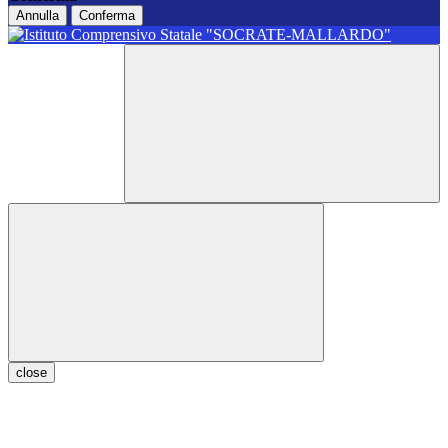
Annulla
Conferma
close