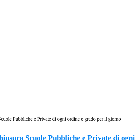
uole Pubbliche e Private di ogni ordine e grado per il giorno
iusura Scuole Pubbliche e Private di ogni