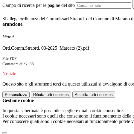
Campo di ricerca per le pagine del sito
Si allega ordinanza dei Commissari Straord. del Comune di Marano di Na
arancione.
Allegati
Ord.Comm.Straord. 03-2025_Marcato (2).pdf
File PDF
Contatore click: 88
Notizie
Questo sito o gli strumenti terzi da questo utilizzati si avvalgono di coo
Personalizza
Rifiuta tutti
i cookies
Accetta tutti
i cookies
Gestione cookie
In questa schermata è possibile scegliere quali cookie consentire.
I cookie necessari sono quelli che consentono il funzionamento della pi
Per conoscere quali sono i cookie necessari al funzionamento potete v