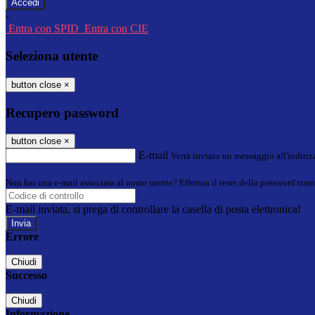
-
Entra con SPID
Entra con CIE
Seleziona utente
button close
×
Recupero password
button close
×
E-mail
Verrà inviato un messaggio all'indirizz
Non hai una e-mail associata al nome utente? Effettua il reset della password tram
E-mail inviata, si prega di controllare la casella di posta elettronica!
Errore
Chiudi
Successo
Chiudi
Informazione