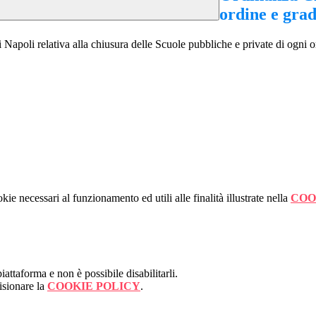
ordine e grad
poli relativa alla chiusura delle Scuole pubbliche e private di ogni or
kie necessari al funzionamento ed utili alle finalità illustrate nella
COO
attaforma e non è possibile disabilitarli.
isionare la
COOKIE POLICY
.