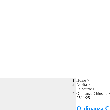
Home
>
Novità
>
Le notizie
>
Ordinanza Chiusura Sc
25/11/25
Ordinanza Ch