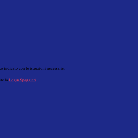
o indicato con le istruzioni necessarie.
ite la
Login Spaggiari