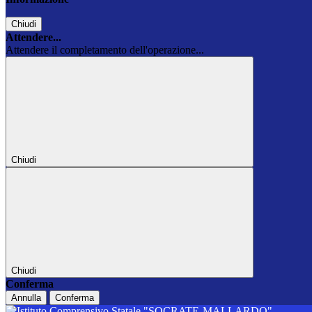
Chiudi
Attendere...
Attendere il completamento dell'operazione...
Chiudi
Chiudi
Conferma
Annulla
Conferma