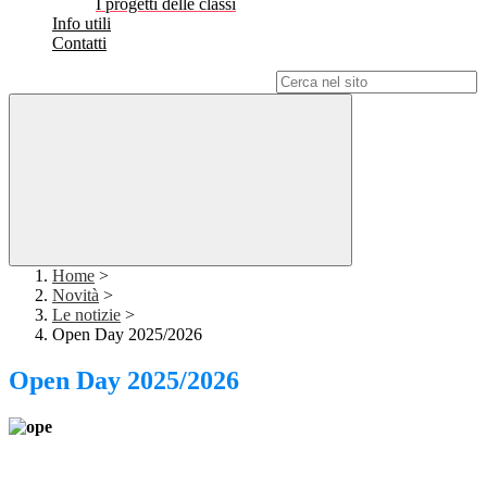
I progetti delle classi
Info utili
Contatti
Campo di ricerca per le pagine del sito
Home
>
Novità
>
Le notizie
>
Open Day 2025/2026
Open Day 2025/2026