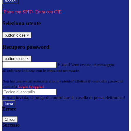
-
Entra con SPID
Entra con CIE
Seleziona utente
button close
×
Recupero password
button close
×
E-mail
Verrà inviato un messaggio
all'indirizzo indicato con le istruzioni necessarie.
Non hai una e-mail associata al nome utente? Effettua il reset della password
tramite la
Login Spaggiari
E-mail inviata, si prega di controllare la casella di posta elettronica!
Errore
Chiudi
Successo