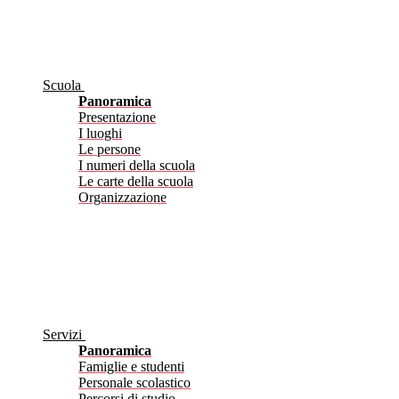
Scuola
Panoramica
Presentazione
I luoghi
Le persone
I numeri della scuola
Le carte della scuola
Organizzazione
Servizi
Panoramica
Famiglie e studenti
Personale scolastico
Percorsi di studio