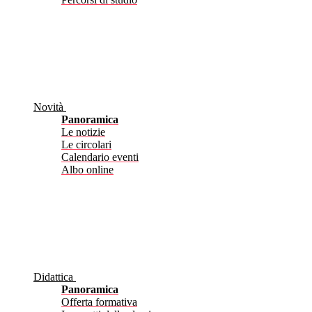
Novità
Panoramica
Le notizie
Le circolari
Calendario eventi
Albo online
Didattica
Panoramica
Offerta formativa