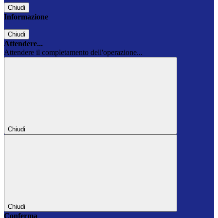
Chiudi
Informazione
Chiudi
Attendere...
Attendere il completamento dell'operazione...
Chiudi
Chiudi
Conferma