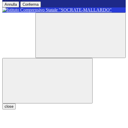
Annulla
Conferma
close