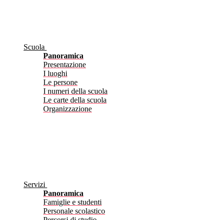
Scuola
Panoramica
Presentazione
I luoghi
Le persone
I numeri della scuola
Le carte della scuola
Organizzazione
Servizi
Panoramica
Famiglie e studenti
Personale scolastico
Percorsi di studio