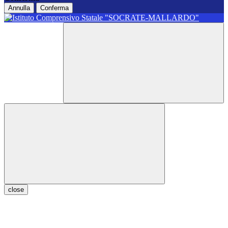
Annulla
Conferma
close