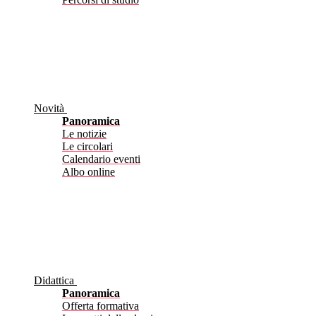
Novità
Panoramica
Le notizie
Le circolari
Calendario eventi
Albo online
Didattica
Panoramica
Offerta formativa