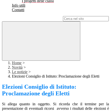
I progetti delle classi
Info utili
Contatti
Campo di ricerca per le pagine del sito
Home
>
Novità
>
Le notizie
>
Elezioni Consiglio di Istituto: Proclamazione degli Eletti
Elezioni Consiglio di Istituto:
Proclamazione degli Eletti
Si allega quanto in oggetto. Si ricorda che il termine per la
presentazione di eventuali ricorsi avverso i risultati delle elezioni è