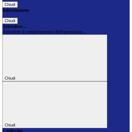
Chiudi
Informazione
Chiudi
Attendere...
Attendere il completamento dell'operazione...
Chiudi
Chiudi
Conferma