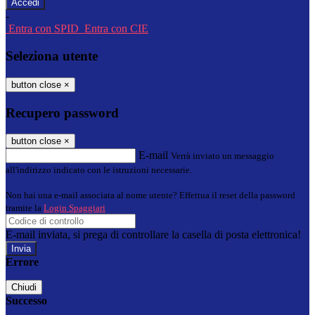
-
Entra con SPID
Entra con CIE
Seleziona utente
button close
×
Recupero password
button close
×
E-mail
Verrà inviato un messaggio
all'indirizzo indicato con le istruzioni necessarie.
Non hai una e-mail associata al nome utente? Effettua il reset della password
tramite la
Login Spaggiari
E-mail inviata, si prega di controllare la casella di posta elettronica!
Errore
Chiudi
Successo