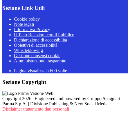
Sezione Link Utili
Cookie policy
Note legali
Informativa Privacy
Ufficio Relazioni con il Pubblico
Dichiarazione di accessibilità
Obiettivi di accessibilità
Whistleblowing
Gestione consensi cookie
Amministrazione trasparente
Pagina visualizzata
600
volte
Sezione Copyright
Copyright 2026 | Engineered and powered by Gruppo Spaggiari
Parma S.p.A. | Divisione Publishing & New Social Media
Disclaimer trattamento dati personali