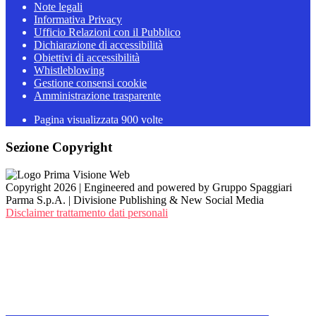
Note legali
Informativa Privacy
Ufficio Relazioni con il Pubblico
Dichiarazione di accessibilità
Obiettivi di accessibilità
Whistleblowing
Gestione consensi cookie
Amministrazione trasparente
Pagina visualizzata
900
volte
Sezione Copyright
Copyright 2026 | Engineered and powered by Gruppo Spaggiari
Parma S.p.A. | Divisione Publishing & New Social Media
Disclaimer trattamento dati personali