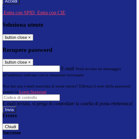
-
Entra con SPID
Entra con CIE
Seleziona utente
button close
×
Recupero password
button close
×
E-mail
Verrà inviato un messaggio
all'indirizzo indicato con le istruzioni necessarie.
Non hai una e-mail associata al nome utente? Effettua il reset della password
tramite la
Login Spaggiari
E-mail inviata, si prega di controllare la casella di posta elettronica!
Errore
Chiudi
Successo