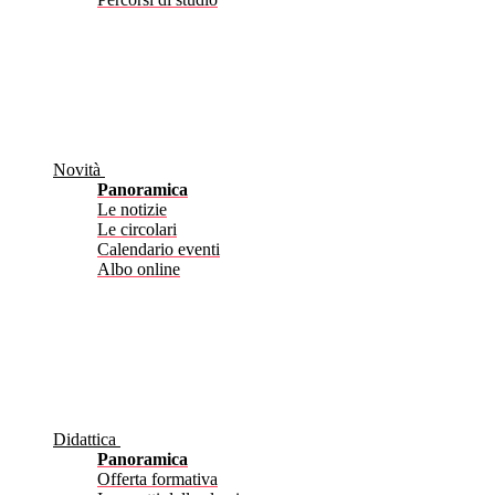
Novità
Panoramica
Le notizie
Le circolari
Calendario eventi
Albo online
Didattica
Panoramica
Offerta formativa