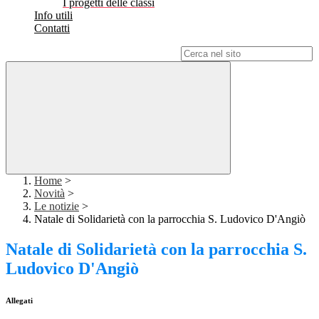
I progetti delle classi
Info utili
Contatti
Campo di ricerca per le pagine del sito
Home
>
Novità
>
Le notizie
>
Natale di Solidarietà con la parrocchia S. Ludovico D'Angiò
Natale di Solidarietà con la parrocchia S.
Ludovico D'Angiò
Allegati