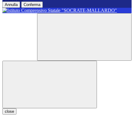
Annulla
Conferma
close