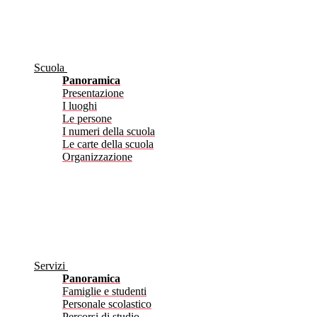
Scuola
Panoramica
Presentazione
I luoghi
Le persone
I numeri della scuola
Le carte della scuola
Organizzazione
Servizi
Panoramica
Famiglie e studenti
Personale scolastico
Percorsi di studio