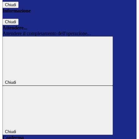
Chiudi
Informazione
Chiudi
Attendere...
Attendere il completamento dell'operazione...
Chiudi
Chiudi
Conferma