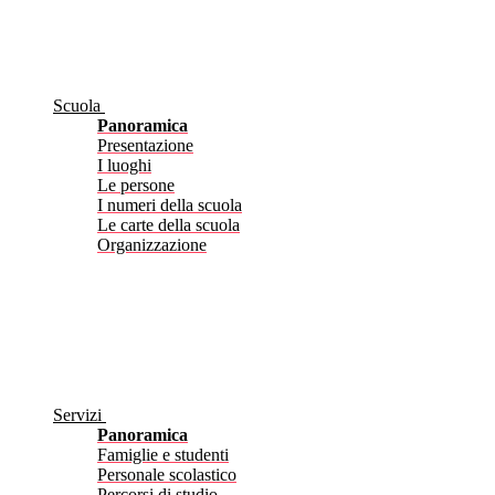
Scuola
Panoramica
Presentazione
I luoghi
Le persone
I numeri della scuola
Le carte della scuola
Organizzazione
Servizi
Panoramica
Famiglie e studenti
Personale scolastico
Percorsi di studio