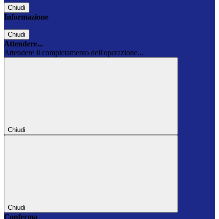
Chiudi
Informazione
Chiudi
Attendere...
Attendere il completamento dell'operazione...
Chiudi
Chiudi
Conferma