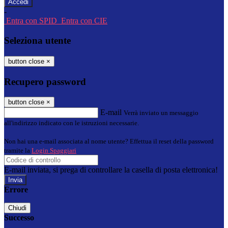
-
Entra con SPID
Entra con CIE
Seleziona utente
button close
×
Recupero password
button close
×
E-mail
Verrà inviato un messaggio
all'indirizzo indicato con le istruzioni necessarie.
Non hai una e-mail associata al nome utente? Effettua il reset della password
tramite la
Login Spaggiari
E-mail inviata, si prega di controllare la casella di posta elettronica!
Errore
Chiudi
Successo