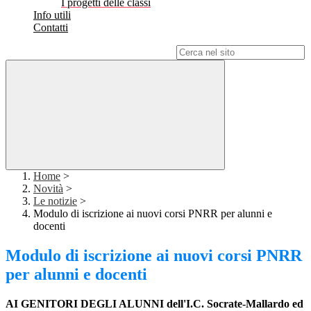
I progetti delle classi
Info utili
Contatti
Campo di ricerca per le pagine del sito
Home
>
Novità
>
Le notizie
>
Modulo di iscrizione ai nuovi corsi PNRR per alunni e
docenti
Modulo di iscrizione ai nuovi corsi PNRR
per alunni e docenti
AI GENITORI DEGLI ALUNNI dell'I.C. Socrate-Mallardo ed