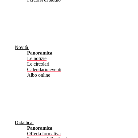
Novità
Panoramica
Le notizie
Le circolari
Calendario eventi
Albo online
Didattica
Panoramica
Offerta formativa