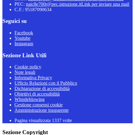
PEC:
naic8e700r@pec.istruzione.it
Link per inviare una mail
C.F.: 95187090634
Seguici su
Facebook
Youtube
Instagram
Sezione Link Utili
Cookie policy
Note legali
Informativa Privacy
Ufficio Relazioni con il Pubblico
Dichiarazione di accessibilità
Obiettivi di accessibilità
Whistleblowing
Gestione consensi cookie
Amministrazione trasparente
Pagina visualizzata
1337
volte
Sezione Copyright