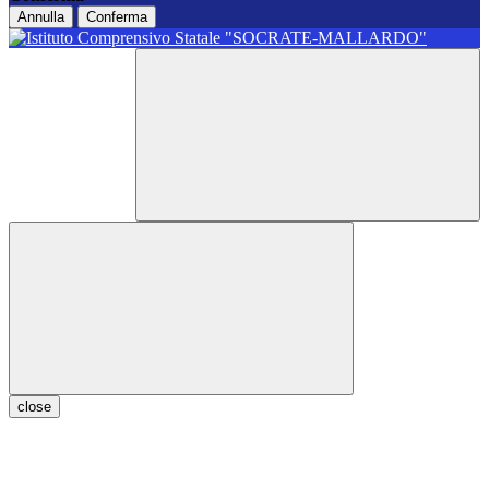
Annulla
Conferma
close