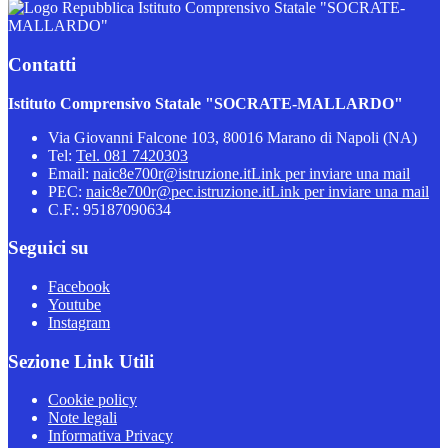
Istituto Comprensivo Statale "SOCRATE-
MALLARDO"
Contatti
Istituto Comprensivo Statale "SOCRATE-MALLARDO"
Via Giovanni Falcone 103, 80016 Marano di Napoli (NA)
Tel:
Tel. 081 7420303
Email:
naic8e700r@istruzione.it
Link per inviare una mail
PEC:
naic8e700r@pec.istruzione.it
Link per inviare una mail
C.F.: 95187090634
Seguici su
Facebook
Youtube
Instagram
Sezione Link Utili
Cookie policy
Note legali
Informativa Privacy