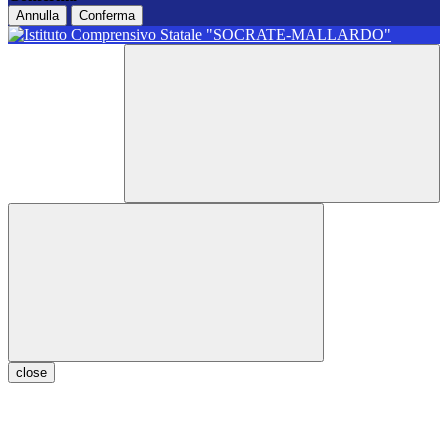
Annulla
Conferma
close