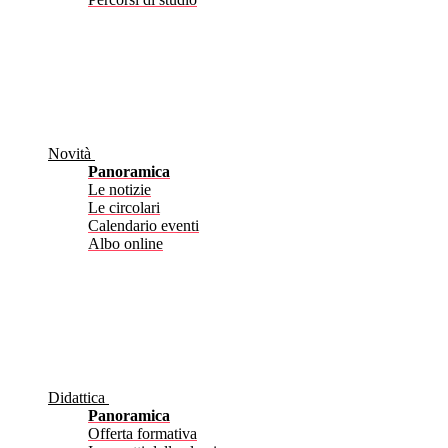
Novità
Panoramica
Le notizie
Le circolari
Calendario eventi
Albo online
Didattica
Panoramica
Offerta formativa