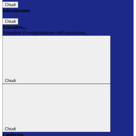
Chiudi
Informazione
Chiudi
Attendere...
Attendere il completamento dell'operazione...
Chiudi
Chiudi
Conferma