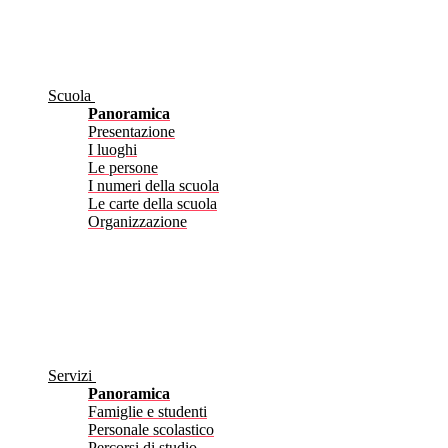
Scuola
Panoramica
Presentazione
I luoghi
Le persone
I numeri della scuola
Le carte della scuola
Organizzazione
Servizi
Panoramica
Famiglie e studenti
Personale scolastico
Percorsi di studio