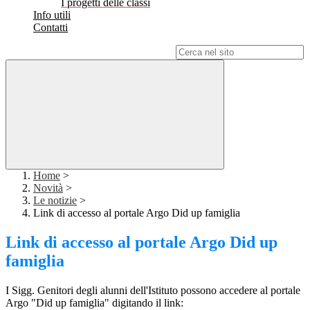
I progetti delle classi
Info utili
Contatti
Campo di ricerca per le pagine del sito
Home
>
Novità
>
Le notizie
>
Link di accesso al portale Argo Did up famiglia
Link di accesso al portale Argo Did up
famiglia
I Sigg. Genitori degli alunni dell'Istituto possono accedere al portale
Argo "Did up famiglia" digitando il link: