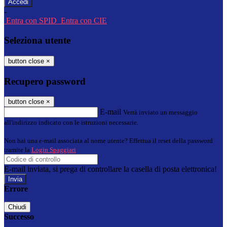
-
Entra con SPID
Entra con CIE
Seleziona utente
button close
×
Recupero password
button close
×
E-mail
Verrà inviato un messaggio
all'indirizzo indicato con le istruzioni necessarie.
Non hai una e-mail associata al nome utente? Effettua il reset della password
tramite la
Login Spaggiari
E-mail inviata, si prega di controllare la casella di posta elettronica!
Errore
Chiudi
Successo