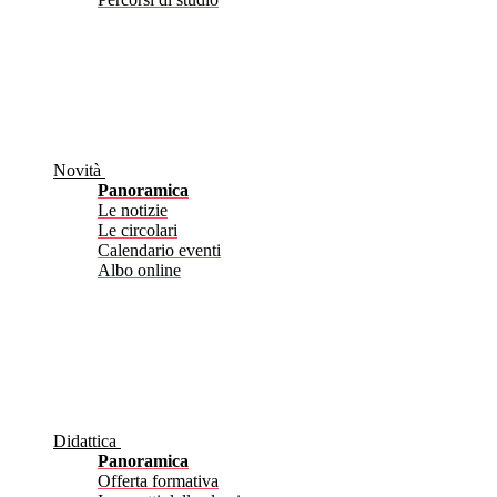
Novità
Panoramica
Le notizie
Le circolari
Calendario eventi
Albo online
Didattica
Panoramica
Offerta formativa