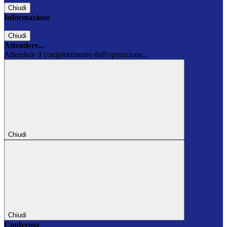
Chiudi
Informazione
Chiudi
Attendere...
Attendere il completamento dell'operazione...
Chiudi
Chiudi
Conferma