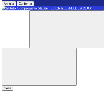
Annulla
Conferma
close