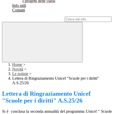
I progetti delle classi
Info utili
Contatti
Campo di ricerca per le pagine del sito
Home
>
Novità
>
Le notizie
>
Lettera di Ringraziamento Unicef "Scuole per i diritti"
A.S.25/26
Lettera di Ringraziamento Unicef
"Scuole per i diritti" A.S.25/26
Si è conclusa la seconda annualità del programma Unicef " Scuole