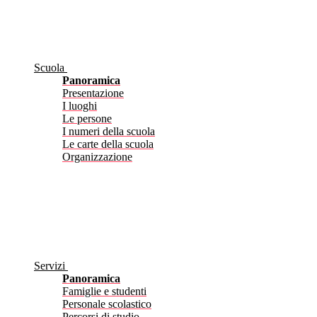
Scuola
Panoramica
Presentazione
I luoghi
Le persone
I numeri della scuola
Le carte della scuola
Organizzazione
Servizi
Panoramica
Famiglie e studenti
Personale scolastico
Percorsi di studio