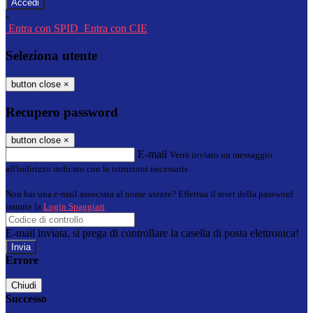
-
Entra con SPID
Entra con CIE
Seleziona utente
button close
×
Recupero password
button close
×
E-mail
Verrà inviato un messaggio
all'indirizzo indicato con le istruzioni necessarie.
Non hai una e-mail associata al nome utente? Effettua il reset della password
tramite la
Login Spaggiari
E-mail inviata, si prega di controllare la casella di posta elettronica!
Errore
Chiudi
Successo