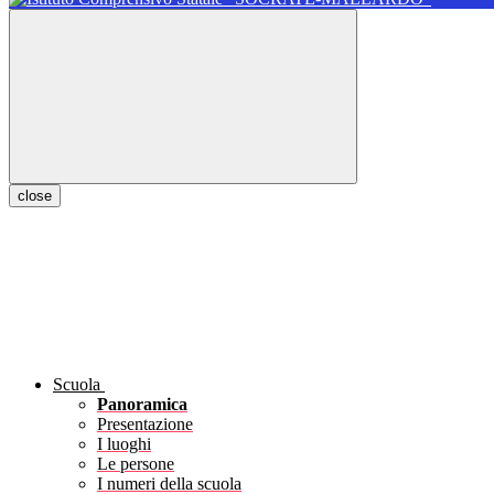
close
Scuola
Panoramica
Presentazione
I luoghi
Le persone
I numeri della scuola