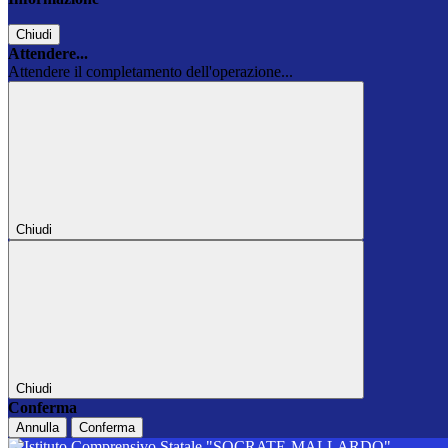
Chiudi
Attendere...
Attendere il completamento dell'operazione...
Chiudi
Chiudi
Conferma
Annulla
Conferma