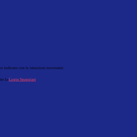
o indicato con le istruzioni necessarie.
ite la
Login Spaggiari