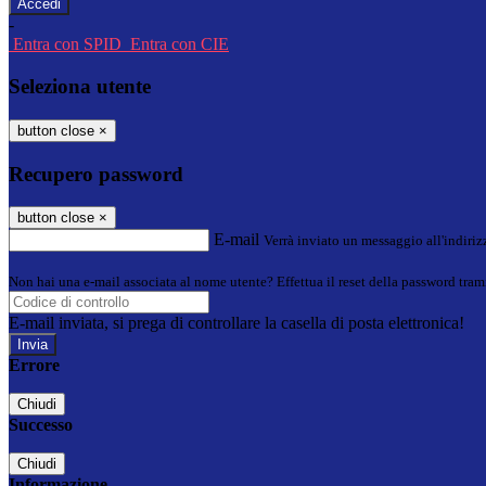
-
Entra con SPID
Entra con CIE
Seleziona utente
button close
×
Recupero password
button close
×
E-mail
Verrà inviato un messaggio all'indirizz
Non hai una e-mail associata al nome utente? Effettua il reset della password tram
E-mail inviata, si prega di controllare la casella di posta elettronica!
Errore
Chiudi
Successo
Chiudi
Informazione