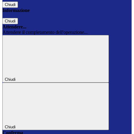
Chiudi
Informazione
Chiudi
Attendere...
Attendere il completamento dell'operazione...
Chiudi
Chiudi
Conferma