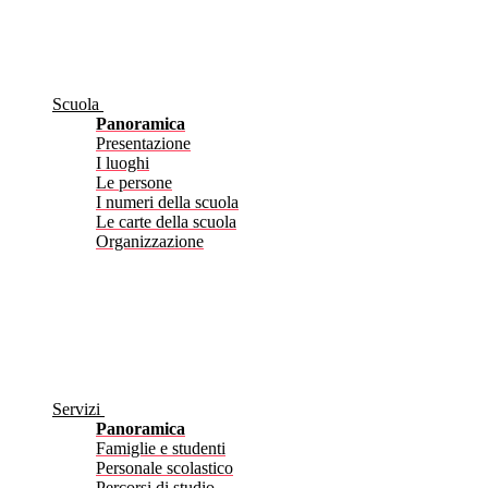
Scuola
Panoramica
Presentazione
I luoghi
Le persone
I numeri della scuola
Le carte della scuola
Organizzazione
Servizi
Panoramica
Famiglie e studenti
Personale scolastico
Percorsi di studio