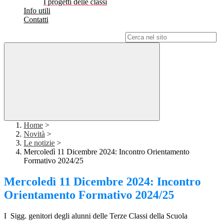
I progetti delle classi
Info utili
Contatti
Campo di ricerca per le pagine del sito
Home
>
Novità
>
Le notizie
>
Mercoledì 11 Dicembre 2024: Incontro Orientamento
Formativo 2024/25
Mercoledì 11 Dicembre 2024: Incontro
Orientamento Formativo 2024/25
I Sigg. genitori degli alunni delle Terze Classi della Scuola