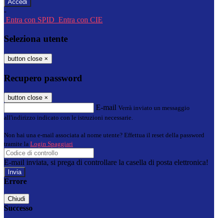
-
Entra con SPID
Entra con CIE
Seleziona utente
button close
×
Recupero password
button close
×
E-mail
Verrà inviato un messaggio
all'indirizzo indicato con le istruzioni necessarie.
Non hai una e-mail associata al nome utente? Effettua il reset della password
tramite la
Login Spaggiari
E-mail inviata, si prega di controllare la casella di posta elettronica!
Errore
Chiudi
Successo