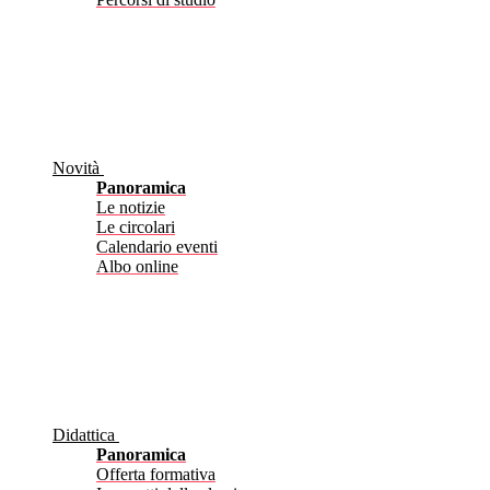
Novità
Panoramica
Le notizie
Le circolari
Calendario eventi
Albo online
Didattica
Panoramica
Offerta formativa