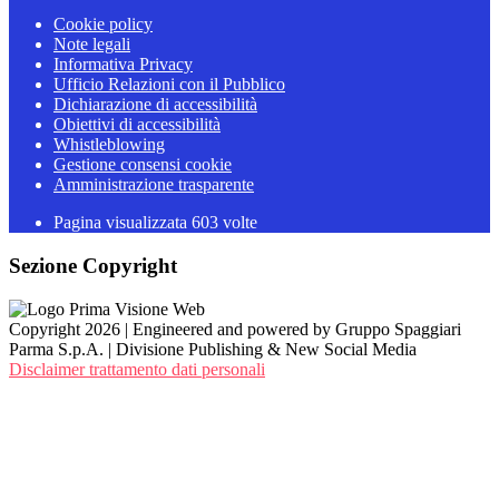
Cookie policy
Note legali
Informativa Privacy
Ufficio Relazioni con il Pubblico
Dichiarazione di accessibilità
Obiettivi di accessibilità
Whistleblowing
Gestione consensi cookie
Amministrazione trasparente
Pagina visualizzata
603
volte
Sezione Copyright
Copyright 2026 | Engineered and powered by Gruppo Spaggiari
Parma S.p.A. | Divisione Publishing & New Social Media
Disclaimer trattamento dati personali