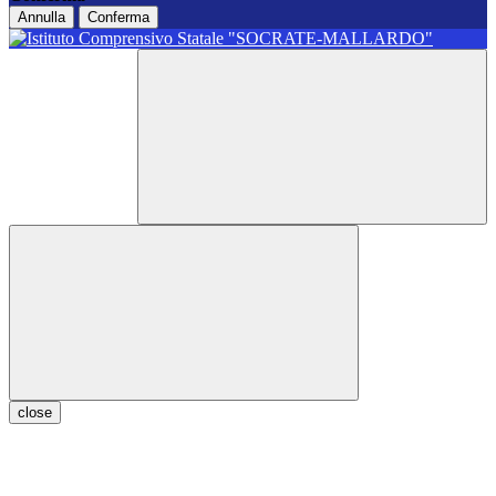
Annulla
Conferma
close