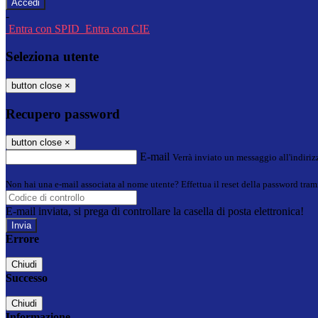
-
Entra con SPID
Entra con CIE
Seleziona utente
button close
×
Recupero password
button close
×
E-mail
Verrà inviato un messaggio all'indirizz
Non hai una e-mail associata al nome utente? Effettua il reset della password tram
E-mail inviata, si prega di controllare la casella di posta elettronica!
Errore
Chiudi
Successo
Chiudi
Informazione