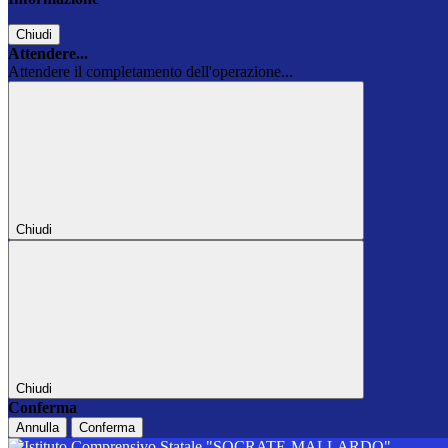
Chiudi
Attendere...
Attendere il completamento dell'operazione...
Chiudi
Chiudi
Conferma
Annulla
Conferma