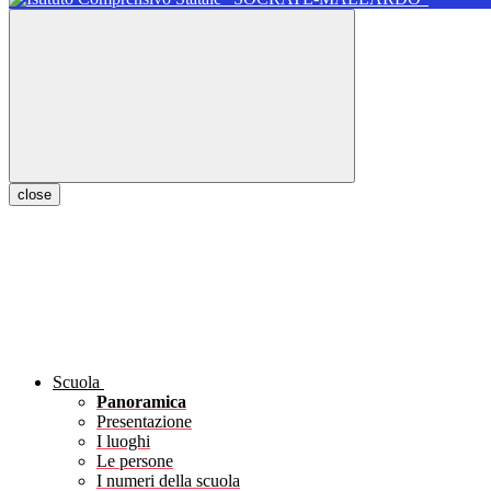
close
Scuola
Panoramica
Presentazione
I luoghi
Le persone
I numeri della scuola