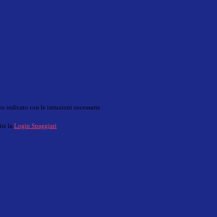
o indicato con le istruzioni necessarie.
ite la
Login Spaggiari