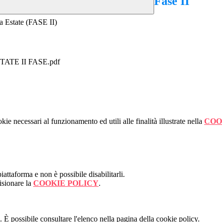
Fase II
la Estate (FASE II)
TE II FASE.pdf
kie necessari al funzionamento ed utili alle finalità illustrate nella
COO
attaforma e non è possibile disabilitarli.
isionare la
COOKIE POLICY
.
 È possibile consultare l'elenco nella pagina della cookie policy.