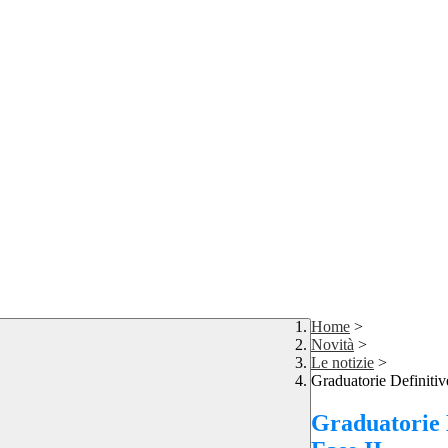
Home
>
Novità
>
Le notizie
>
Graduatorie Definitive
Graduatorie D