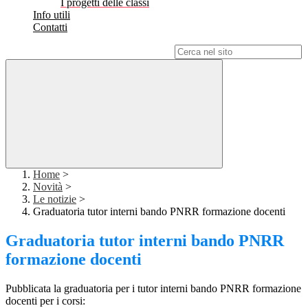
I progetti delle classi
Info utili
Contatti
Campo di ricerca per le pagine del sito
Home
>
Novità
>
Le notizie
>
Graduatoria tutor interni bando PNRR formazione docenti
Graduatoria tutor interni bando PNRR
formazione docenti
Pubblicata la graduatoria per i tutor interni bando PNRR formazione
docenti per i corsi: