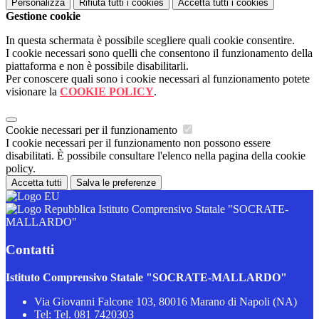
Personalizza
Rifiuta tutti
i cookies
Accetta tutti
i cookies
Gestione cookie
In questa schermata è possibile scegliere quali cookie consentire.
I cookie necessari sono quelli che consentono il funzionamento della
piattaforma e non è possibile disabilitarli.
Per conoscere quali sono i cookie necessari al funzionamento potete
visionare la
COOKIE POLICY
.
Cookie necessari per il funzionamento
I cookie necessari per il funzionamento non possono essere
disabilitati. È possibile consultare l'elenco nella pagina della cookie
policy.
Accetta tutti
Salva le preferenze
Istituto Comprensivo Statale "SOCRATE-
MALLARDO"
Contatti
Istituto Comprensivo Statale "SOCRATE-MALLARDO"
Via Giovanni Falcone 103, 80016 Marano di Napoli (NA)
Tel:
Tel. 081 7420303