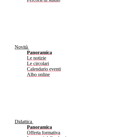
Novità
Panoramica
Le notizie
Le circolari
Calendario eventi
Albo online
Didattica
Panoramica
Offerta formativa