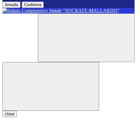
Annulla
Conferma
close