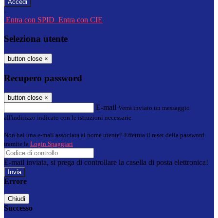
-
Entra con SPID
Entra con CIE
Seleziona utente
button close
×
Recupero password
button close
×
E-mail
Verrà inviato un messaggio
all'indirizzo indicato con le istruzioni necessarie.
Non hai una e-mail associata al nome utente? Effettua il reset della password
tramite la
Login Spaggiari
E-mail inviata, si prega di controllare la casella di posta elettronica!
Errore
Chiudi
Successo