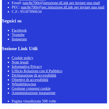
Email:
naic8e700r@istruzione.it
Link per inviare una mail
PEC:
naic8e700r@pec.istruzione.it
Link per inviare una mail
C.F.: 95187090634
Seguici su
Facebook
Youtube
Instagram
Sezione Link Utili
Cookie policy
Note legali
Informativa Privacy
Ufficio Relazioni con il Pubblico
Dichiarazione di accessibilità
Obiettivi di accessibilità
Whistleblowing
Gestione consensi cookie
Amministrazione trasparente
Pagina visualizzata
598
volte