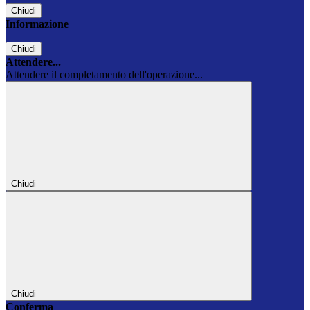
Chiudi
Informazione
Chiudi
Attendere...
Attendere il completamento dell'operazione...
Chiudi
Chiudi
Conferma