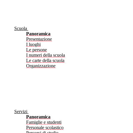
Scuola
Panoramica
Presentazione
I luoghi
Le persone
I numeri della scuola
Le carte della scuola
Organizzazione
Servizi
Panoramica
Famiglie e studenti
Personale scolastico
Percorsi di studio