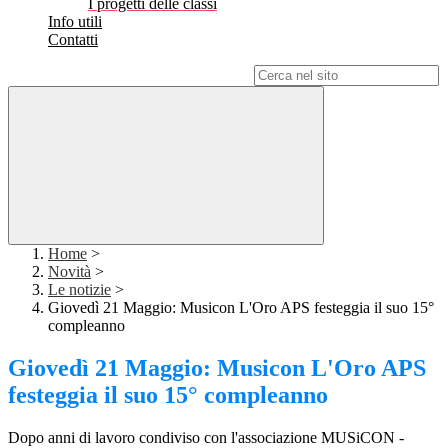
I progetti delle classi
Info utili
Contatti
Campo di ricerca per le pagine del sito
Home
>
Novità
>
Le notizie
>
Giovedì 21 Maggio: Musicon L'Oro APS festeggia il suo 15°
compleanno
Giovedì 21 Maggio: Musicon L'Oro APS
festeggia il suo 15° compleanno
Dopo anni di lavoro condiviso con l'associazione MUSiCON -