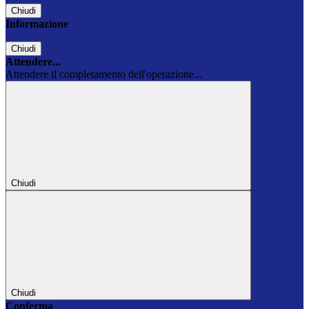
Chiudi
Informazione
Chiudi
Attendere...
Attendere il completamento dell'operazione...
Chiudi
Chiudi
Conferma