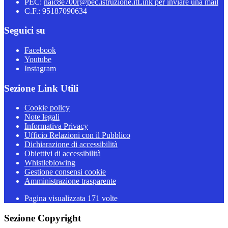
PEC:
naic8e700r@pec.istruzione.it
Link per inviare una mail
C.F.: 95187090634
Seguici su
Facebook
Youtube
Instagram
Sezione Link Utili
Cookie policy
Note legali
Informativa Privacy
Ufficio Relazioni con il Pubblico
Dichiarazione di accessibilità
Obiettivi di accessibilità
Whistleblowing
Gestione consensi cookie
Amministrazione trasparente
Pagina visualizzata
171
volte
Sezione Copyright