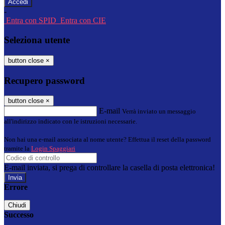
-
Entra con SPID
Entra con CIE
Seleziona utente
button close
×
Recupero password
button close
×
E-mail
Verrà inviato un messaggio
all'indirizzo indicato con le istruzioni necessarie.
Non hai una e-mail associata al nome utente? Effettua il reset della password
tramite la
Login Spaggiari
E-mail inviata, si prega di controllare la casella di posta elettronica!
Errore
Chiudi
Successo