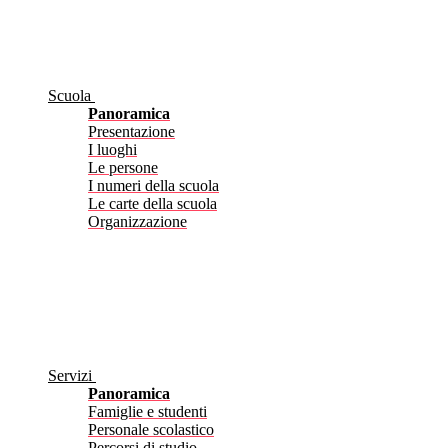
Scuola
Panoramica
Presentazione
I luoghi
Le persone
I numeri della scuola
Le carte della scuola
Organizzazione
Servizi
Panoramica
Famiglie e studenti
Personale scolastico
Percorsi di studio