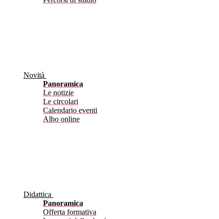
Novità
Panoramica
Le notizie
Le circolari
Calendario eventi
Albo online
Didattica
Panoramica
Offerta formativa