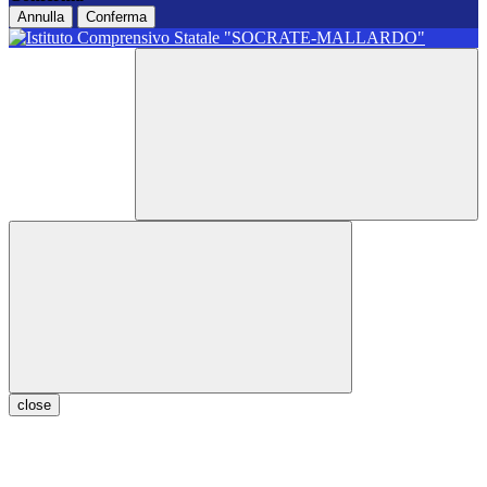
Annulla
Conferma
close