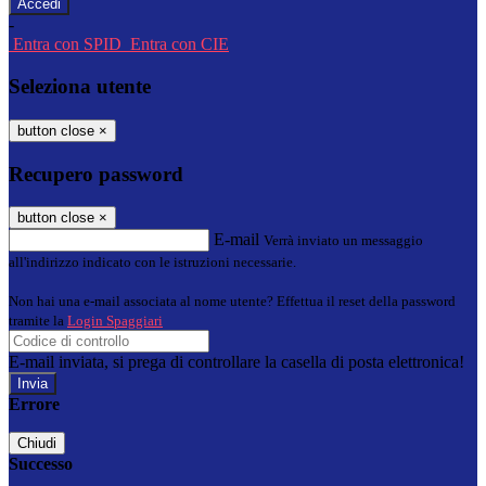
-
Entra con SPID
Entra con CIE
Seleziona utente
button close
×
Recupero password
button close
×
E-mail
Verrà inviato un messaggio
all'indirizzo indicato con le istruzioni necessarie.
Non hai una e-mail associata al nome utente? Effettua il reset della password
tramite la
Login Spaggiari
E-mail inviata, si prega di controllare la casella di posta elettronica!
Errore
Chiudi
Successo