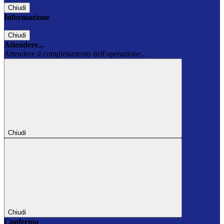
Chiudi
Informazione
Chiudi
Attendere...
Attendere il completamento dell'operazione...
Chiudi
Chiudi
Conferma