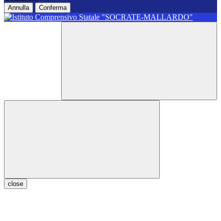
Annulla
Conferma
close