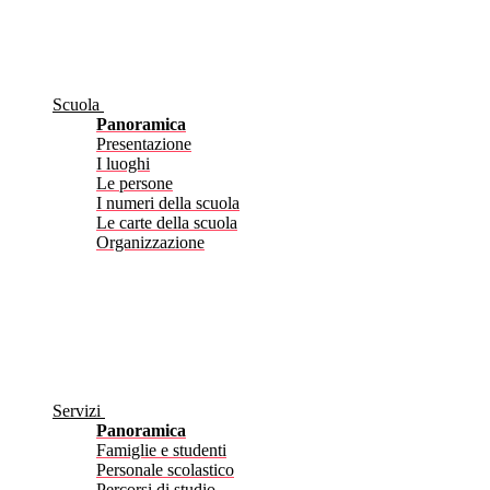
Scuola
Panoramica
Presentazione
I luoghi
Le persone
I numeri della scuola
Le carte della scuola
Organizzazione
Servizi
Panoramica
Famiglie e studenti
Personale scolastico
Percorsi di studio