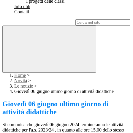
I progetti delle classi
Info utili
Contatti
Campo di ricerca per le pagine del sito
Home
>
Novità
>
Le notizie
>
Giovedì 06 giugno ultimo giorno di attività didattiche
Giovedì 06 giugno ultimo giorno di
attività didattiche
Si comunica che giovedì 06 giugno 2024 termineranno le attività
didattiche per l'a.s. 2023/24 , in quanto alle ore 15,00 dello stesso