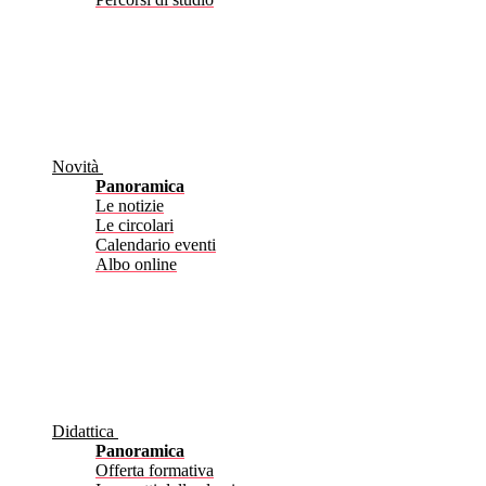
Novità
Panoramica
Le notizie
Le circolari
Calendario eventi
Albo online
Didattica
Panoramica
Offerta formativa