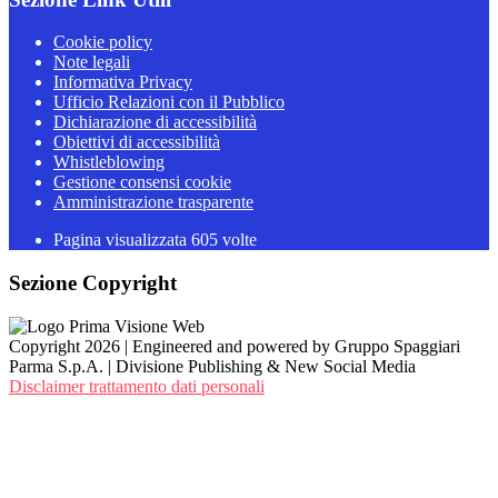
Cookie policy
Note legali
Informativa Privacy
Ufficio Relazioni con il Pubblico
Dichiarazione di accessibilità
Obiettivi di accessibilità
Whistleblowing
Gestione consensi cookie
Amministrazione trasparente
Pagina visualizzata
605
volte
Sezione Copyright
Copyright 2026 | Engineered and powered by Gruppo Spaggiari
Parma S.p.A. | Divisione Publishing & New Social Media
Disclaimer trattamento dati personali