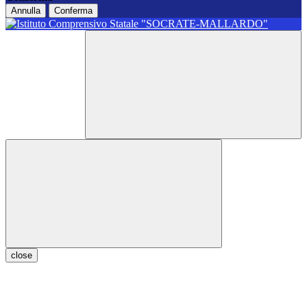
Annulla
Conferma
close