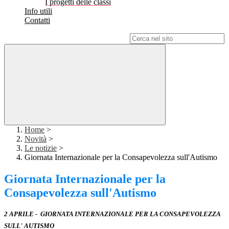
I progetti delle classi
Info utili
Contatti
Campo di ricerca per le pagine del sito
Home
>
Novità
>
Le notizie
>
Giornata Internazionale per la Consapevolezza sull'Autismo
Giornata Internazionale per la
Consapevolezza sull'Autismo
2 APRILE - GIORNATA INTERNAZIONALE PER LA CONSAPEVOLEZZA
SULL' AUTISMO