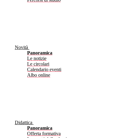
Novità
Panoramica
Le notizie
Le circolari
Calendario eventi
Albo online
Didattica
Panoramica
Offerta formativa