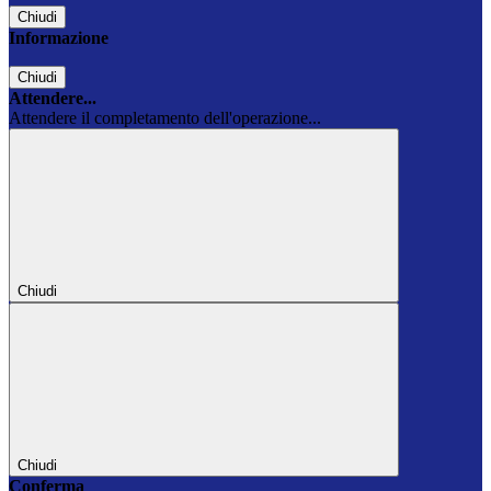
Chiudi
Informazione
Chiudi
Attendere...
Attendere il completamento dell'operazione...
Chiudi
Chiudi
Conferma