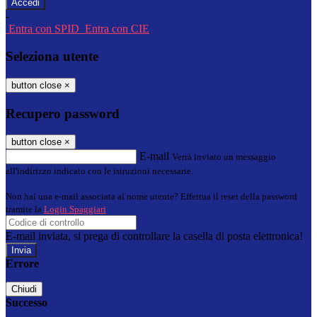
-
Entra con SPID
Entra con CIE
Seleziona utente
button close
×
Recupero password
button close
×
E-mail
Verrà inviato un messaggio
all'indirizzo indicato con le istruzioni necessarie.
Non hai una e-mail associata al nome utente? Effettua il reset della password
tramite la
Login Spaggiari
E-mail inviata, si prega di controllare la casella di posta elettronica!
Errore
Chiudi
Successo