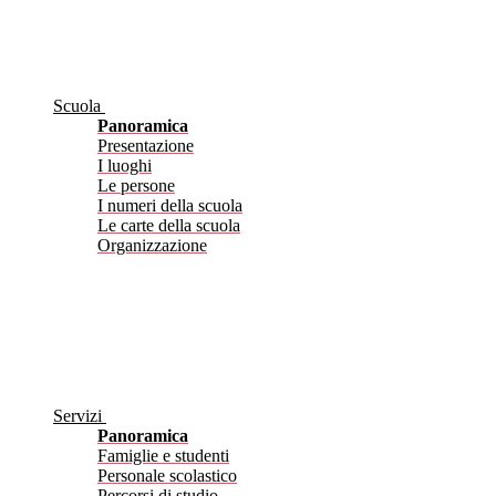
Scuola
Panoramica
Presentazione
I luoghi
Le persone
I numeri della scuola
Le carte della scuola
Organizzazione
Servizi
Panoramica
Famiglie e studenti
Personale scolastico
Percorsi di studio