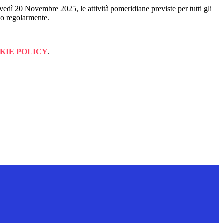
edì 20 Novembre 2025, le attività pomeridiane previste per tutti gli
no regolarmente.
KIE POLICY
.