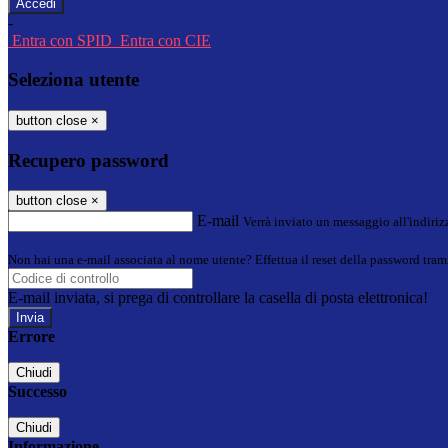
-
Entra con SPID
Entra con CIE
Seleziona utente
button close
×
Recupero password
button close
×
E-mail
Verrà inviato un messaggio all'indirizz
Non hai una e-mail associata al nome utente? Effettua il reset della password tram
E-mail inviata, si prega di controllare la casella di posta elettronica!
Errore
Chiudi
Successo
Chiudi
Informazione