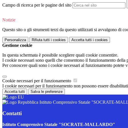
Campo di ricerca per le pagine del sito
Notizie
Questo sito o gli strumenti terzi da questo utilizzati si avvalgono di coo
Personalizza
Rifiuta tutti
i cookies
Accetta tutti
i cookies
Gestione cookie
In questa schermata è possibile scegliere quali cookie consentire.
I cookie necessari sono quelli che consentono il funzionamento della pi
Per conoscere quali sono i cookie necessari al funzionamento potete v
Cookie necessari per il funzionamento
I cookie necessari per il funzionamento non possono essere disabilitati.
Accetta tutti
Salva le preferenze
Istituto Comprensivo Statale "SOCRATE-M
Contatti
Istituto Comprensivo Statale "SOCRATE-MALLARDO"