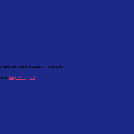
o indicato con le istruzioni necessarie.
ite la
Login Spaggiari