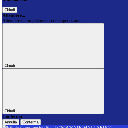
Chiudi
Attendere...
Attendere il completamento dell'operazione...
Chiudi
Chiudi
Conferma
Annulla
Conferma