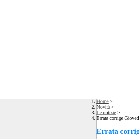
Home
>
Novità
>
Le notizie
>
Errata corrige Giov
Errata corri