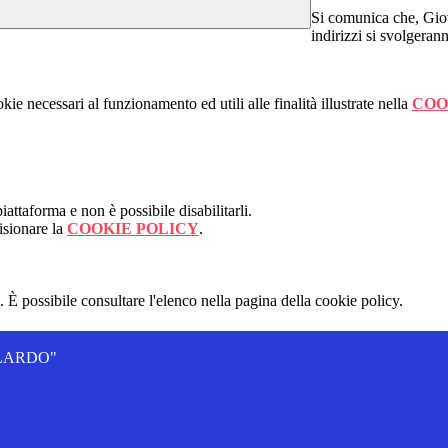
Si comunica che, Giov
indirizzi si svolgeran
kie necessari al funzionamento ed utili alle finalità illustrate nella
COO
attaforma e non è possibile disabilitarli.
isionare la
COOKIE POLICY
.
 È possibile consultare l'elenco nella pagina della cookie policy.
ALLARDO"