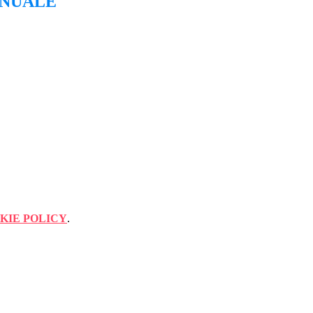
NNUALE
KIE POLICY
.