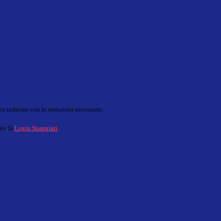
o indicato con le istruzioni necessarie.
ite la
Login Spaggiari