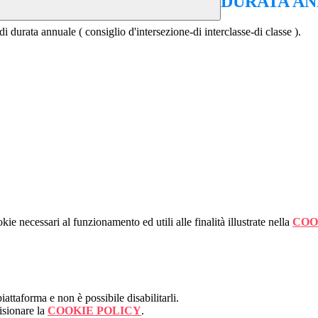
DURATA A
i durata annuale ( consiglio d'intersezione-di interclasse-di classe ).
kie necessari al funzionamento ed utili alle finalità illustrate nella
COO
attaforma e non è possibile disabilitarli.
isionare la
COOKIE POLICY
.