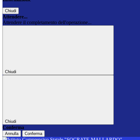
Chiudi
Attendere...
Attendere il completamento dell'operazione...
Chiudi
Chiudi
Conferma
Annulla
Conferma