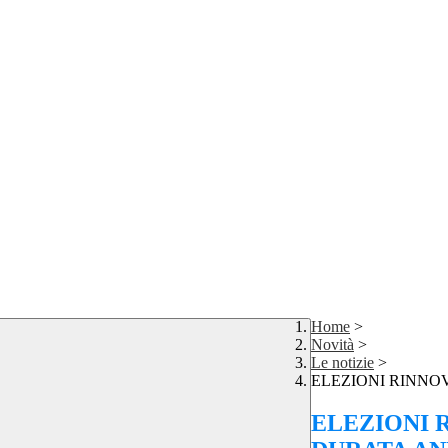
Home
>
Novità
>
Le notizie
>
ELEZIONI RINNO
ELEZIONI 