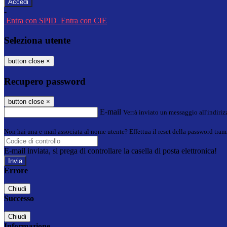
-
Entra con SPID
Entra con CIE
Seleziona utente
button close
×
Recupero password
button close
×
E-mail
Verrà inviato un messaggio all'indirizz
Non hai una e-mail associata al nome utente? Effettua il reset della password tram
E-mail inviata, si prega di controllare la casella di posta elettronica!
Errore
Chiudi
Successo
Chiudi
Informazione