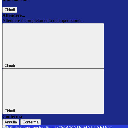
Chiudi
Attendere...
Attendere il completamento dell'operazione...
Chiudi
Chiudi
Conferma
Annulla
Conferma