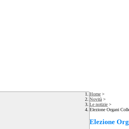
Home
>
Novità
>
Le notizie
>
Elezione Organi Coll
Elezione Orga