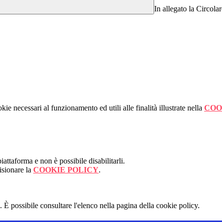
In allegato la Circola
kie necessari al funzionamento ed utili alle finalità illustrate nella
COO
attaforma e non è possibile disabilitarli.
isionare la
COOKIE POLICY
.
 È possibile consultare l'elenco nella pagina della cookie policy.