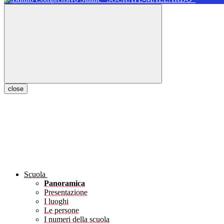
close
Scuola
Panoramica
Presentazione
I luoghi
Le persone
I numeri della scuola