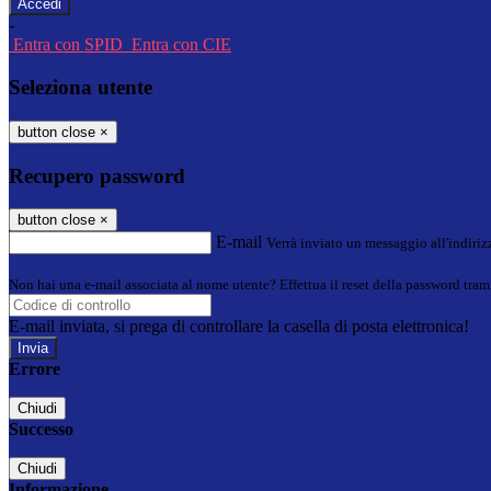
-
Entra con SPID
Entra con CIE
Seleziona utente
button close
×
Recupero password
button close
×
E-mail
Verrà inviato un messaggio all'indirizz
Non hai una e-mail associata al nome utente? Effettua il reset della password tram
E-mail inviata, si prega di controllare la casella di posta elettronica!
Errore
Chiudi
Successo
Chiudi
Informazione