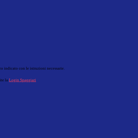
o indicato con le istruzioni necessarie.
ite la
Login Spaggiari