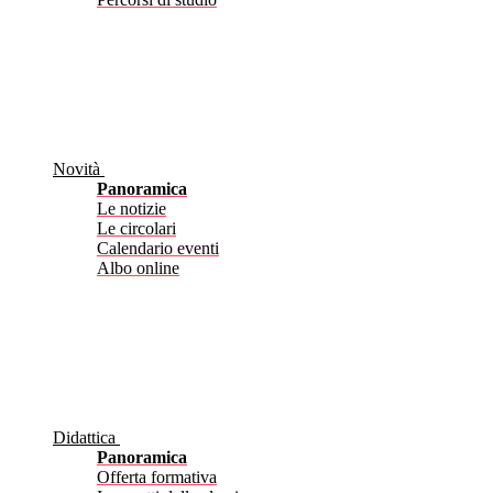
Novità
Panoramica
Le notizie
Le circolari
Calendario eventi
Albo online
Didattica
Panoramica
Offerta formativa