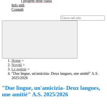
I progetti delle classi
Info utili
Contatti
Campo di ricerca per le pagine del sito
Home
>
Novità
>
Le notizie
>
"Due lingue, un'amicizia- Deux langues, une amitié" A.S.
2025/2026
"Due lingue, un'amicizia- Deux langues,
une amitié" A.S. 2025/2026