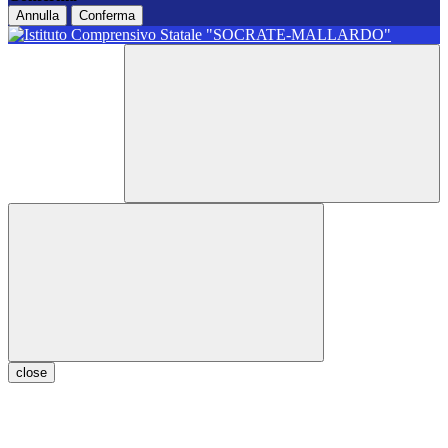
Annulla
Conferma
close