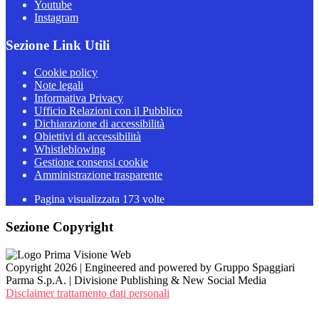
Youtube
Instagram
Sezione Link Utili
Cookie policy
Note legali
Informativa Privacy
Ufficio Relazioni con il Pubblico
Dichiarazione di accessibilità
Obiettivi di accessibilità
Whistleblowing
Gestione consensi cookie
Amministrazione trasparente
Pagina visualizzata
173
volte
Sezione Copyright
Copyright 2026 | Engineered and powered by Gruppo Spaggiari
Parma S.p.A. | Divisione Publishing & New Social Media
Disclaimer trattamento dati personali