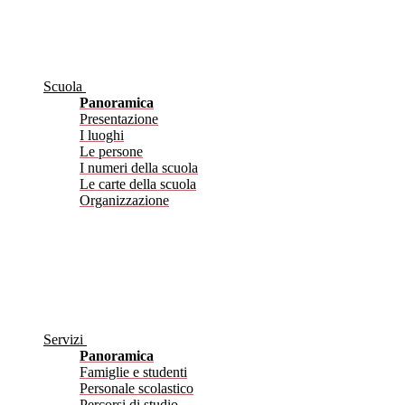
Scuola
Panoramica
Presentazione
I luoghi
Le persone
I numeri della scuola
Le carte della scuola
Organizzazione
Servizi
Panoramica
Famiglie e studenti
Personale scolastico
Percorsi di studio