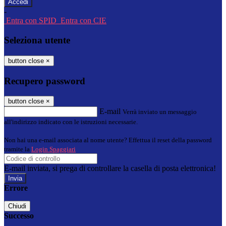
-
Entra con SPID
Entra con CIE
Seleziona utente
button close
×
Recupero password
button close
×
E-mail
Verrà inviato un messaggio
all'indirizzo indicato con le istruzioni necessarie.
Non hai una e-mail associata al nome utente? Effettua il reset della password
tramite la
Login Spaggiari
E-mail inviata, si prega di controllare la casella di posta elettronica!
Errore
Chiudi
Successo