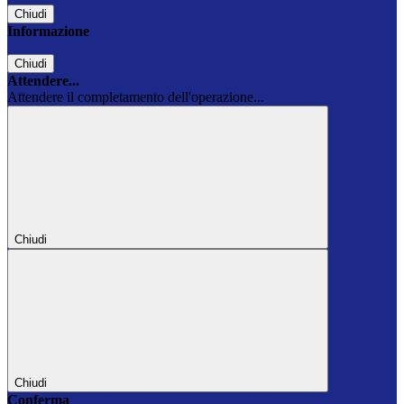
Chiudi
Informazione
Chiudi
Attendere...
Attendere il completamento dell'operazione...
Chiudi
Chiudi
Conferma