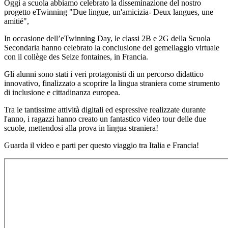
Oggi a scuola abbiamo celebrato la disseminazione del nostro
progetto eTwinning "Due lingue, un'amicizia- Deux langues, une
amitié",
In occasione dell’eTwinning Day, le classi 2B e 2G della Scuola
Secondaria hanno celebrato la conclusione del gemellaggio virtuale
con il collège des Seize fontaines, in Francia.
Gli alunni sono stati i veri protagonisti di un percorso didattico
innovativo, finalizzato a scoprire la lingua straniera come strumento
di inclusione e cittadinanza europea.
Tra le tantissime attività digitali ed espressive realizzate durante
l'anno, i ragazzi hanno creato un fantastico video tour delle due
scuole, mettendosi alla prova in lingua straniera!
Guarda il video e parti per questo viaggio tra Italia e Francia!