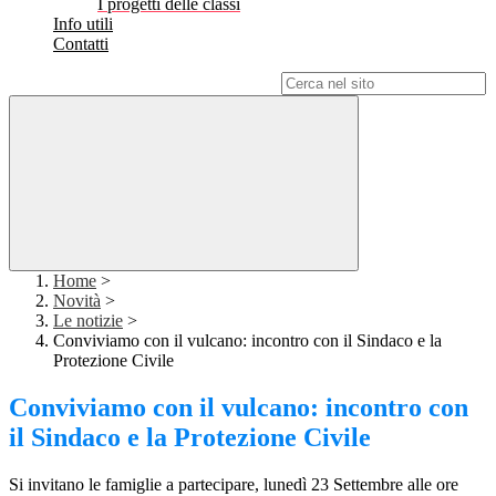
I progetti delle classi
Info utili
Contatti
Campo di ricerca per le pagine del sito
Home
>
Novità
>
Le notizie
>
Conviviamo con il vulcano: incontro con il Sindaco e la
Protezione Civile
Conviviamo con il vulcano: incontro con
il Sindaco e la Protezione Civile
Si invitano le famiglie a partecipare, lunedì 23 Settembre alle ore