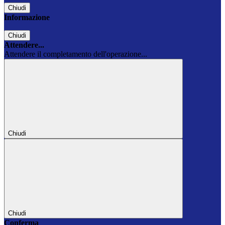
Chiudi
Informazione
Chiudi
Attendere...
Attendere il completamento dell'operazione...
Chiudi
Chiudi
Conferma