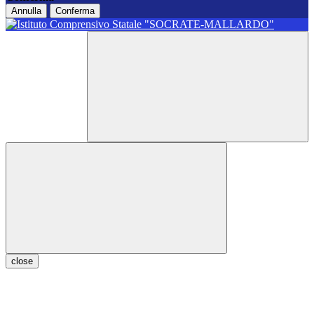
Annulla
Conferma
close