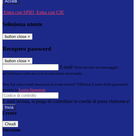
-
Entra con SPID
Entra con CIE
Seleziona utente
button close
×
Recupero password
button close
×
E-mail
Verrà inviato un messaggio
all'indirizzo indicato con le istruzioni necessarie.
Non hai una e-mail associata al nome utente? Effettua il reset della password
tramite la
Login Spaggiari
E-mail inviata, si prega di controllare la casella di posta elettronica!
Errore
Chiudi
Successo