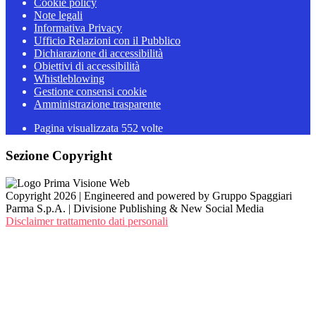
Cookie policy
Note legali
Informativa Privacy
Ufficio Relazioni con il Pubblico
Dichiarazione di accessibilità
Obiettivi di accessibilità
Whistleblowing
Gestione consensi cookie
Amministrazione trasparente
Pagina visualizzata
552
volte
Sezione Copyright
Copyright 2026 | Engineered and powered by Gruppo Spaggiari
Parma S.p.A. | Divisione Publishing & New Social Media
Disclaimer trattamento dati personali