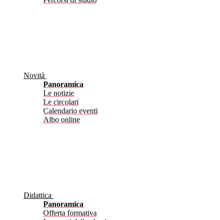
Novità
Panoramica
Le notizie
Le circolari
Calendario eventi
Albo online
Didattica
Panoramica
Offerta formativa