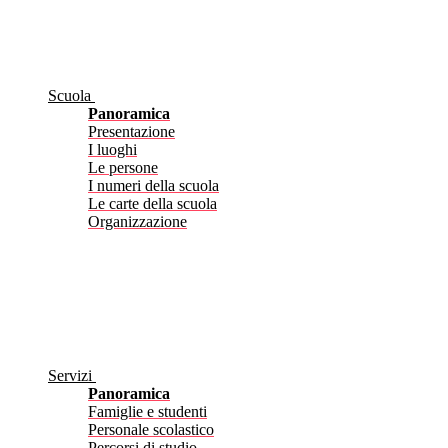
Scuola
Panoramica
Presentazione
I luoghi
Le persone
I numeri della scuola
Le carte della scuola
Organizzazione
Servizi
Panoramica
Famiglie e studenti
Personale scolastico
Percorsi di studio