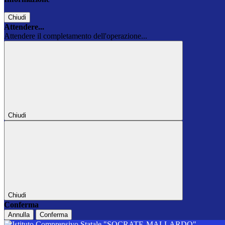
Chiudi
Attendere...
Attendere il completamento dell'operazione...
Chiudi
Chiudi
Conferma
Annulla
Conferma