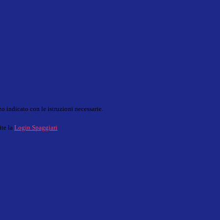
o indicato con le istruzioni necessarie.
ite la
Login Spaggiari