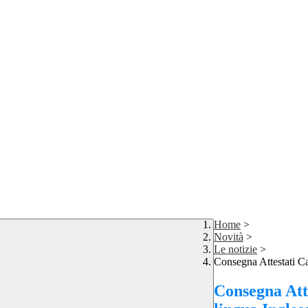
Home
>
Novità
>
Le notizie
>
Consegna Attestati Ca
Consegna Att