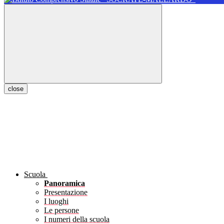
close
Scuola
Panoramica
Presentazione
I luoghi
Le persone
I numeri della scuola