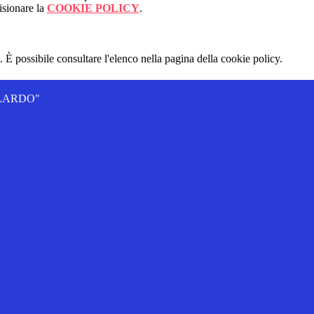
isionare la
COOKIE POLICY
.
 È possibile consultare l'elenco nella pagina della cookie policy.
ALLARDO"