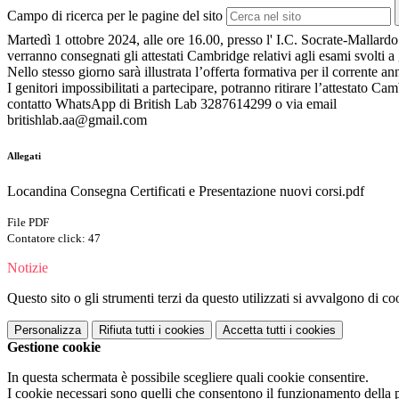
Campo di ricerca per le pagine del sito
Martedì 1 ottobre 2024, alle ore 16.00, presso l' I.C. Socrate-Mallard
verranno consegnati gli attestati Cambridge relativi agli esami svolti a
Nello stesso giorno sarà illustrata l’offerta formativa per il corrente an
I genitori impossibilitati a partecipare, potranno ritirare l’attestato C
contatto WhatsApp di British Lab 3287614299 o via email
britishlab.aa@gmail.com
Allegati
Locandina Consegna Certificati e Presentazione nuovi corsi.pdf
File PDF
Contatore click: 47
Notizie
Questo sito o gli strumenti terzi da questo utilizzati si avvalgono di coo
Personalizza
Rifiuta tutti
i cookies
Accetta tutti
i cookies
Gestione cookie
In questa schermata è possibile scegliere quali cookie consentire.
I cookie necessari sono quelli che consentono il funzionamento della pi