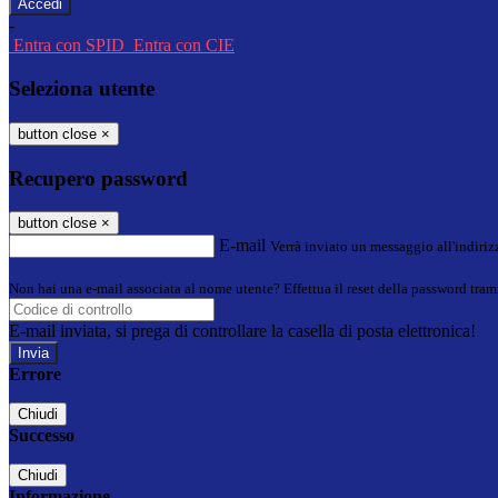
-
Entra con SPID
Entra con CIE
Seleziona utente
button close
×
Recupero password
button close
×
E-mail
Verrà inviato un messaggio all'indirizz
Non hai una e-mail associata al nome utente? Effettua il reset della password tram
E-mail inviata, si prega di controllare la casella di posta elettronica!
Errore
Chiudi
Successo
Chiudi
Informazione