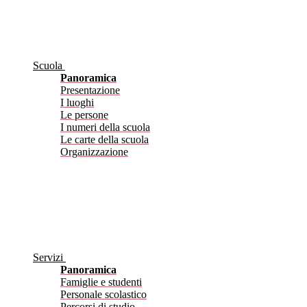
Scuola
Panoramica
Presentazione
I luoghi
Le persone
I numeri della scuola
Le carte della scuola
Organizzazione
Servizi
Panoramica
Famiglie e studenti
Personale scolastico
Percorsi di studio