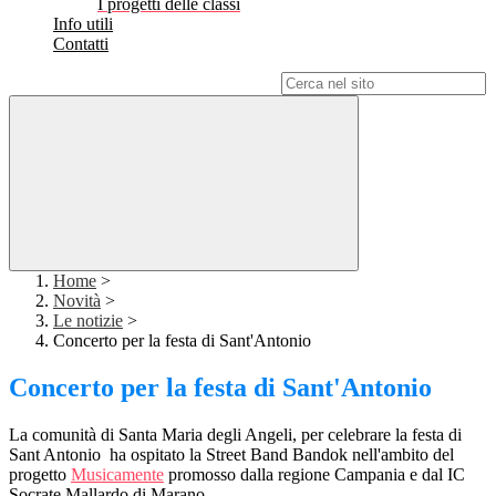
I progetti delle classi
Info utili
Contatti
Campo di ricerca per le pagine del sito
Home
>
Novità
>
Le notizie
>
Concerto per la festa di Sant'Antonio
Concerto per la festa di Sant'Antonio
La comunità di Santa Maria degli Angeli, per celebrare la festa di
Sant Antonio ha ospitato la Street Band Bandok nell'ambito del
progetto
Musicamente
promosso dalla regione Campania e dal IC
Socrate Mallardo di Marano.