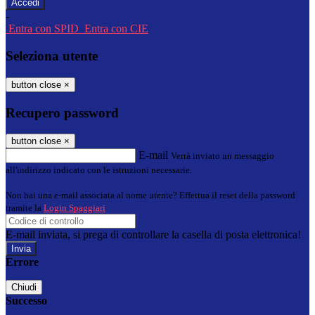
-
Entra con SPID
Entra con CIE
Seleziona utente
button close
×
Recupero password
button close
×
E-mail
Verrà inviato un messaggio
all'indirizzo indicato con le istruzioni necessarie.
Non hai una e-mail associata al nome utente? Effettua il reset della password
tramite la
Login Spaggiari
E-mail inviata, si prega di controllare la casella di posta elettronica!
Errore
Chiudi
Successo