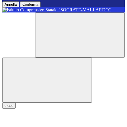
Annulla
Conferma
close