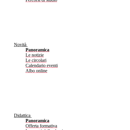
Novità
Panoramica
Le notizie
Le circolari
Calendario eventi
Albo online
Didattica
Panoramica
Offerta formativa