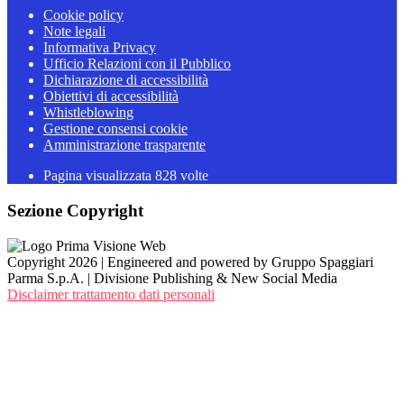
Cookie policy
Note legali
Informativa Privacy
Ufficio Relazioni con il Pubblico
Dichiarazione di accessibilità
Obiettivi di accessibilità
Whistleblowing
Gestione consensi cookie
Amministrazione trasparente
Pagina visualizzata
828
volte
Sezione Copyright
Copyright 2026 | Engineered and powered by Gruppo Spaggiari
Parma S.p.A. | Divisione Publishing & New Social Media
Disclaimer trattamento dati personali