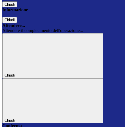
Chiudi
Informazione
Chiudi
Attendere...
Attendere il completamento dell'operazione...
Chiudi
Chiudi
Conferma