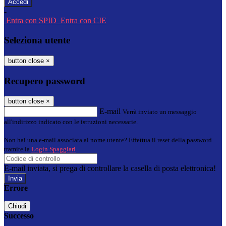
-
Entra con SPID
Entra con CIE
Seleziona utente
button close
×
Recupero password
button close
×
E-mail
Verrà inviato un messaggio
all'indirizzo indicato con le istruzioni necessarie.
Non hai una e-mail associata al nome utente? Effettua il reset della password
tramite la
Login Spaggiari
E-mail inviata, si prega di controllare la casella di posta elettronica!
Errore
Chiudi
Successo