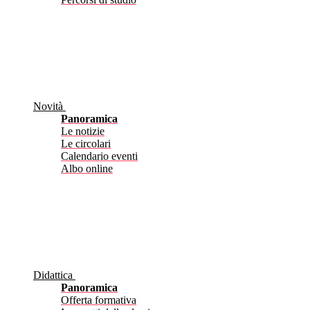
Novità
Panoramica
Le notizie
Le circolari
Calendario eventi
Albo online
Didattica
Panoramica
Offerta formativa