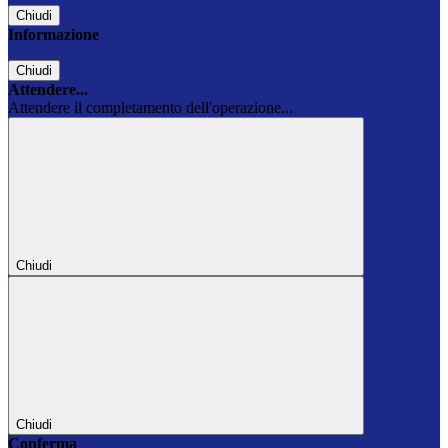
Chiudi
Informazione
Chiudi
Attendere...
Attendere il completamento dell'operazione...
Chiudi
Chiudi
Conferma