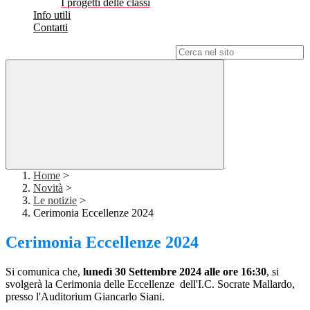
I progetti delle classi
Info utili
Contatti
Campo di ricerca per le pagine del sito
Home
>
Novità
>
Le notizie
>
Cerimonia Eccellenze 2024
Cerimonia Eccellenze 2024
Si comunica che,
lunedì 30 Settembre 2024 alle ore 16:30
, si
svolgerà la Cerimonia delle Eccellenze dell'I.C. Socrate Mallardo,
presso l'Auditorium Giancarlo Siani.