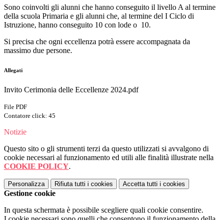
Sono coinvolti gli alunni che hanno conseguito il livello A al termine
della scuola Primaria e gli alunni che, al termine del I Ciclo di
Istruzione, hanno conseguito 10 con lode o 10.
Si precisa che ogni eccellenza potrà essere accompagnata da
massimo due persone.
Allegati
Invito Cerimonia delle Eccellenze 2024.pdf
File PDF
Contatore click: 45
Notizie
Questo sito o gli strumenti terzi da questo utilizzati si avvalgono di
cookie necessari al funzionamento ed utili alle finalità illustrate nella
COOKIE POLICY
.
Personalizza
Rifiuta tutti
i cookies
Accetta tutti
i cookies
Gestione cookie
In questa schermata è possibile scegliere quali cookie consentire.
I cookie necessari sono quelli che consentono il funzionamento della