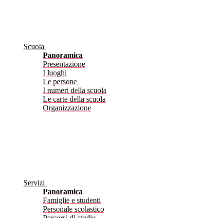
Scuola
Panoramica
Presentazione
I luoghi
Le persone
I numeri della scuola
Le carte della scuola
Organizzazione
Servizi
Panoramica
Famiglie e studenti
Personale scolastico
Percorsi di studio