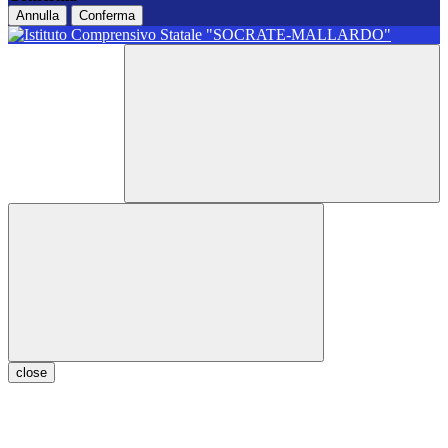
Annulla
Conferma
close