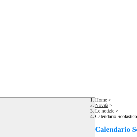
Home
>
Novità
>
Le notizie
>
Calendario Scolastic
Calendario Sc