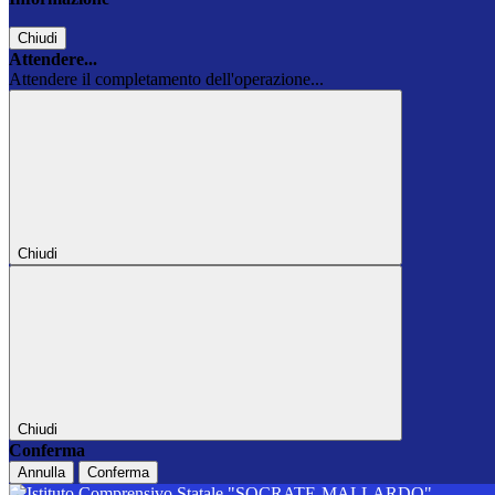
Chiudi
Attendere...
Attendere il completamento dell'operazione...
Chiudi
Chiudi
Conferma
Annulla
Conferma