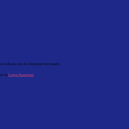
o indicato con le istruzioni necessarie.
ite la
Login Spaggiari