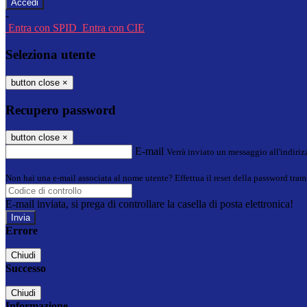
-
Entra con SPID
Entra con CIE
Seleziona utente
button close
×
Recupero password
button close
×
E-mail
Verrà inviato un messaggio all'indirizz
Non hai una e-mail associata al nome utente? Effettua il reset della password tram
E-mail inviata, si prega di controllare la casella di posta elettronica!
Errore
Chiudi
Successo
Chiudi
Informazione