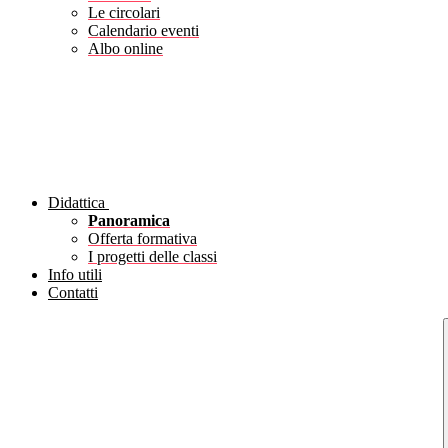
Le circolari
Calendario eventi
Albo online
Didattica
Panoramica
Offerta formativa
I progetti delle classi
Info utili
Contatti