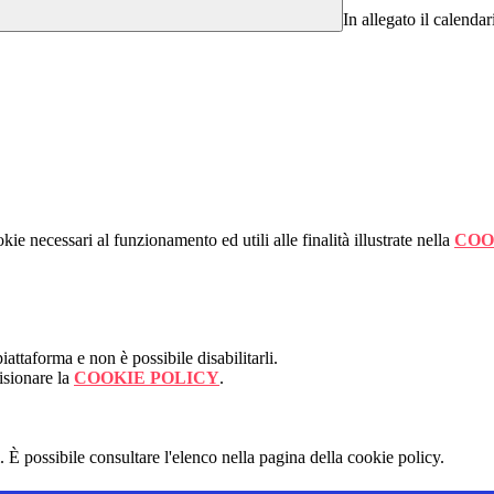
In allegato il calend
kie necessari al funzionamento ed utili alle finalità illustrate nella
COO
attaforma e non è possibile disabilitarli.
isionare la
COOKIE POLICY
.
 È possibile consultare l'elenco nella pagina della cookie policy.