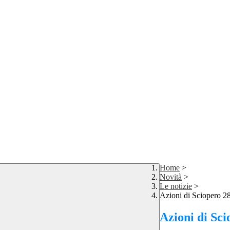
Home
>
Novità
>
Le notizie
>
Azioni di Sciopero 
Azioni di Sc