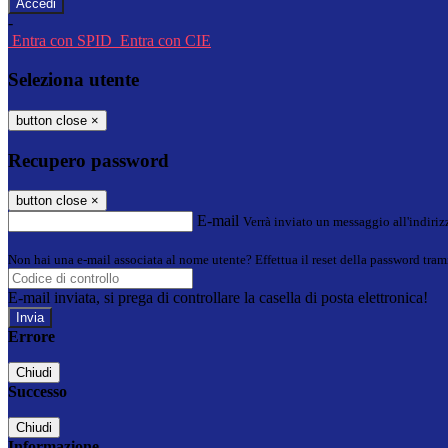
-
Entra con SPID
Entra con CIE
Seleziona utente
button close
×
Recupero password
button close
×
E-mail
Verrà inviato un messaggio all'indirizz
Non hai una e-mail associata al nome utente? Effettua il reset della password tram
E-mail inviata, si prega di controllare la casella di posta elettronica!
Errore
Chiudi
Successo
Chiudi
Informazione