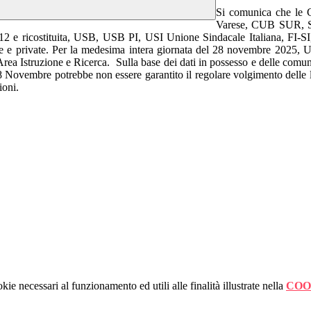
Si comunica che le 
Varese, CUB SUR,
 e ricostituita, USB, USB PI, USI Unione Sindacale Italiana, FI-SI
he e private. Per la medesima intera giornata del 28 novembre 2025, 
ea Istruzione e Ricerca. Sulla base dei dati in possesso e delle comunic
28 Novembre potrebbe non essere garantito il regolare volgimento delle le
zioni.
kie necessari al funzionamento ed utili alle finalità illustrate nella
COO