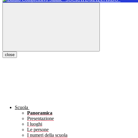
close
Scuola
Panoramica
Presentazione
I luoghi
Le persone
I numeri della scuola