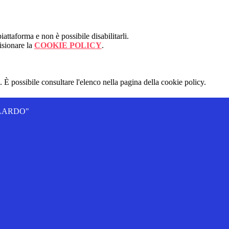
attaforma e non è possibile disabilitarli.
isionare la
COOKIE POLICY
.
 È possibile consultare l'elenco nella pagina della cookie policy.
ALLARDO"