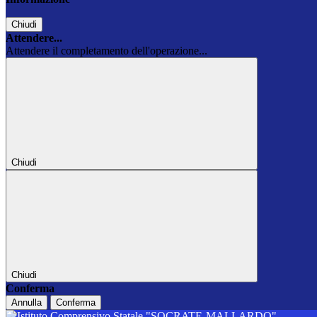
Chiudi
Attendere...
Attendere il completamento dell'operazione...
Chiudi
Chiudi
Conferma
Annulla
Conferma