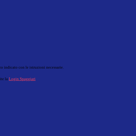
o indicato con le istruzioni necessarie.
ite la
Login Spaggiari