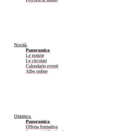
Novità
Panoramica
Le notizie
Le circolari
Calendario eventi
Albo online
Didattica
Panoramica
Offerta formativa