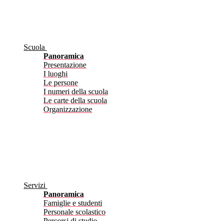
Scuola
Panoramica
Presentazione
I luoghi
Le persone
I numeri della scuola
Le carte della scuola
Organizzazione
Servizi
Panoramica
Famiglie e studenti
Personale scolastico
Percorsi di studio