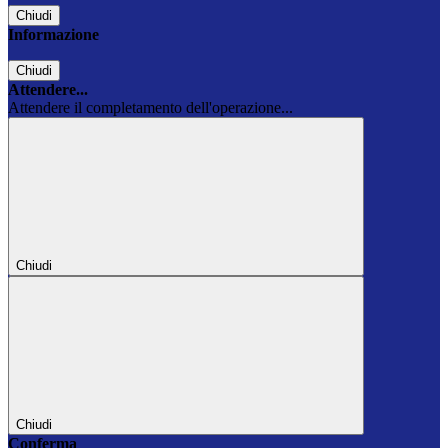
Chiudi
Informazione
Chiudi
Attendere...
Attendere il completamento dell'operazione...
Chiudi
Chiudi
Conferma