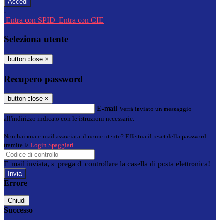
-
Entra con SPID
Entra con CIE
Seleziona utente
button close
×
Recupero password
button close
×
E-mail
Verrà inviato un messaggio
all'indirizzo indicato con le istruzioni necessarie.
Non hai una e-mail associata al nome utente? Effettua il reset della password
tramite la
Login Spaggiari
E-mail inviata, si prega di controllare la casella di posta elettronica!
Errore
Chiudi
Successo