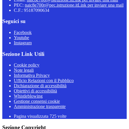
PEC:
naic8e700r@pec.istruzione.it
Link per inviare una mail
C.F.: 95187090634
Seguici su
Facebook
Youtube
Instagram
Sezione Link Utili
Cookie policy
Note legali
Informativa Privacy
Ufficio Relazioni con il Pubblico
Dichiarazione di accessibilità
Obiettivi di accessibilità
Whistleblowing
Gestione consensi cookie
Amministrazione trasparente
Pagina visualizzata
725
volte
Sezione Copyright