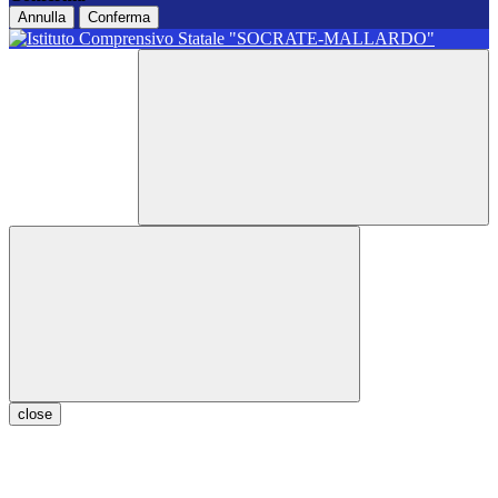
Annulla
Conferma
close