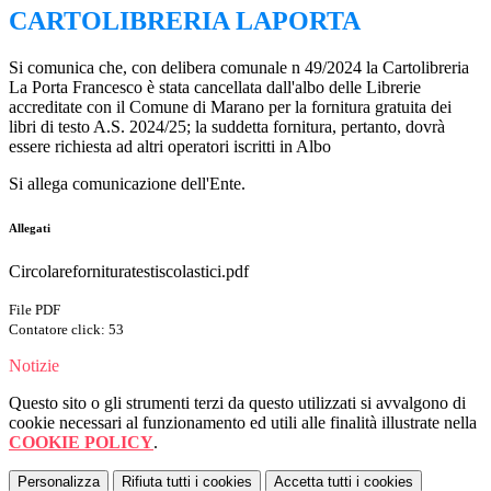
CARTOLIBRERIA LAPORTA
Si comunica che, con delibera comunale n 49/2024 la Cartolibreria
La Porta Francesco è stata cancellata dall'albo delle Librerie
accreditate con il Comune di Marano per la fornitura gratuita dei
libri di testo A.S. 2024/25; la suddetta fornitura, pertanto, dovrà
essere richiesta ad altri operatori iscritti in Albo
Si allega comunicazione dell'Ente.
Allegati
Circolarefornituratestiscolastici.pdf
File PDF
Contatore click: 53
Notizie
Questo sito o gli strumenti terzi da questo utilizzati si avvalgono di
cookie necessari al funzionamento ed utili alle finalità illustrate nella
COOKIE POLICY
.
Personalizza
Rifiuta tutti
i cookies
Accetta tutti
i cookies