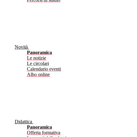
Novità
Panoramica
Le notizie
Le circolari
Calendario eventi
Albo online
Didattica
Panoramica
Offerta formativa