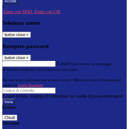
-
Entra con SPID
Entra con CIE
Seleziona utente
button close
×
Recupero password
button close
×
E-mail
Verrà inviato un messaggio
all'indirizzo indicato con le istruzioni necessarie.
Non hai una e-mail associata al nome utente? Effettua il reset della password
tramite la
Login Spaggiari
E-mail inviata, si prega di controllare la casella di posta elettronica!
Errore
Chiudi
Successo