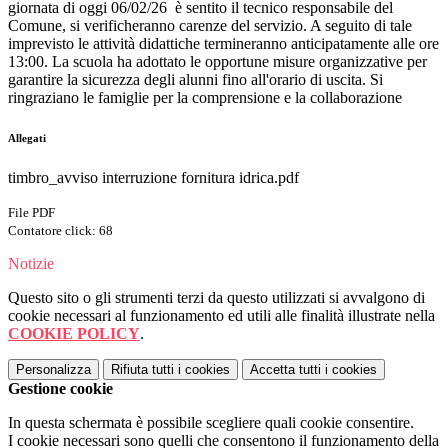
giornata di oggi 06/02/26 è sentito il tecnico responsabile del
Comune, si verificheranno carenze del servizio. A seguito di tale
imprevisto le attività didattiche termineranno anticipatamente alle ore
13:00. La scuola ha adottato le opportune misure organizzative per
garantire la sicurezza degli alunni fino all'orario di uscita. Si
ringraziano le famiglie per la comprensione e la collaborazione
Allegati
timbro_avviso interruzione fornitura idrica.pdf
File PDF
Contatore click: 68
Notizie
Questo sito o gli strumenti terzi da questo utilizzati si avvalgono di
cookie necessari al funzionamento ed utili alle finalità illustrate nella
COOKIE POLICY
.
Personalizza
Rifiuta tutti
i cookies
Accetta tutti
i cookies
Gestione cookie
In questa schermata è possibile scegliere quali cookie consentire.
I cookie necessari sono quelli che consentono il funzionamento della