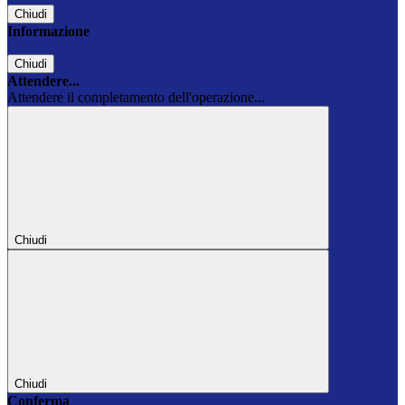
Chiudi
Informazione
Chiudi
Attendere...
Attendere il completamento dell'operazione...
Chiudi
Chiudi
Conferma