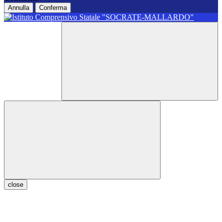
Annulla
Conferma
close