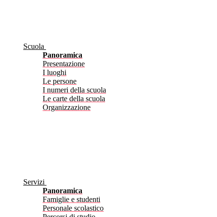
Scuola
Panoramica
Presentazione
I luoghi
Le persone
I numeri della scuola
Le carte della scuola
Organizzazione
Servizi
Panoramica
Famiglie e studenti
Personale scolastico
Percorsi di studio