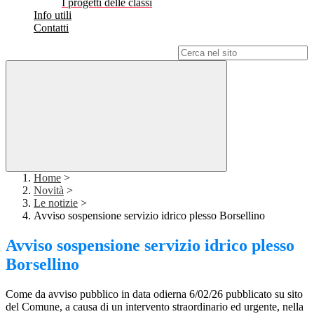
I progetti delle classi
Info utili
Contatti
Campo di ricerca per le pagine del sito
Home
>
Novità
>
Le notizie
>
Avviso sospensione servizio idrico plesso Borsellino
Avviso sospensione servizio idrico plesso
Borsellino
Come da avviso pubblico in data odierna 6/02/26 pubblicato su sito
del Comune, a causa di un intervento straordinario ed urgente, nella