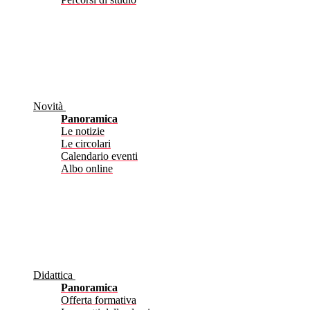
Novità
Panoramica
Le notizie
Le circolari
Calendario eventi
Albo online
Didattica
Panoramica
Offerta formativa