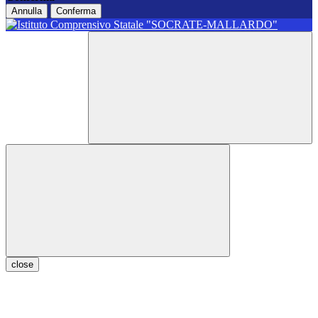
Annulla
Conferma
close