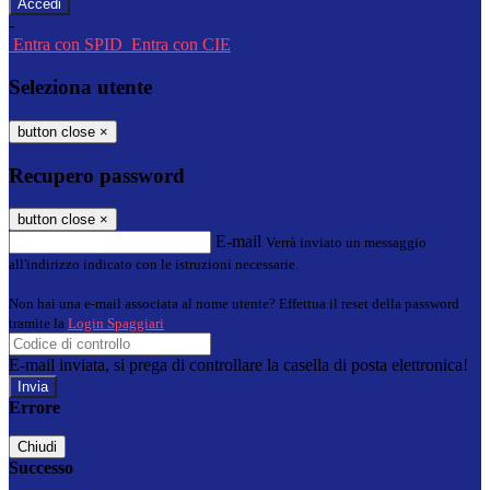
-
Entra con SPID
Entra con CIE
Seleziona utente
button close
×
Recupero password
button close
×
E-mail
Verrà inviato un messaggio
all'indirizzo indicato con le istruzioni necessarie.
Non hai una e-mail associata al nome utente? Effettua il reset della password
tramite la
Login Spaggiari
E-mail inviata, si prega di controllare la casella di posta elettronica!
Errore
Chiudi
Successo