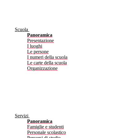
Scuola
Panoramica
Presentazione
I luoghi
Le persone
I numeri della scuola
Le carte della scuola
Organizzazione
Servizi
Panoramica
Famiglie e studenti
Personale scolastico
Percorsi di studio