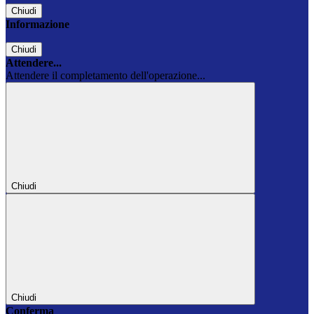
Chiudi
Informazione
Chiudi
Attendere...
Attendere il completamento dell'operazione...
Chiudi
Chiudi
Conferma