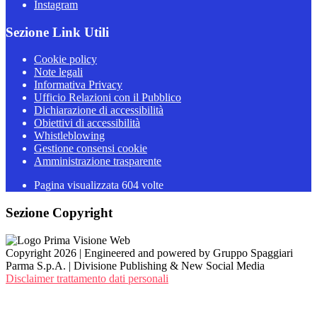
Instagram
Sezione Link Utili
Cookie policy
Note legali
Informativa Privacy
Ufficio Relazioni con il Pubblico
Dichiarazione di accessibilità
Obiettivi di accessibilità
Whistleblowing
Gestione consensi cookie
Amministrazione trasparente
Pagina visualizzata
604
volte
Sezione Copyright
Copyright 2026 | Engineered and powered by Gruppo Spaggiari
Parma S.p.A. | Divisione Publishing & New Social Media
Disclaimer trattamento dati personali