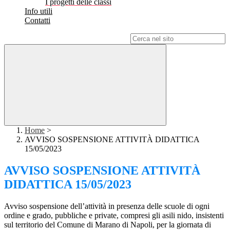
I progetti delle classi
Info utili
Contatti
Campo di ricerca per le pagine del sito
Home
>
AVVISO SOSPENSIONE ATTIVITÀ DIDATTICA
15/05/2023
AVVISO SOSPENSIONE ATTIVITÀ
DIDATTICA 15/05/2023
Avviso sospensione dell’attività in presenza delle scuole di ogni
ordine e grado, pubbliche e private, compresi gli
asili nido, insistenti
sul territorio del Comune di Marano di Napoli, per la giornata di