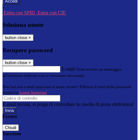
-
Entra con SPID
Entra con CIE
Seleziona utente
button close
×
Recupero password
button close
×
E-mail
Verrà inviato un messaggio
all'indirizzo indicato con le istruzioni necessarie.
Non hai una e-mail associata al nome utente? Effettua il reset della password
tramite la
Login Spaggiari
E-mail inviata, si prega di controllare la casella di posta elettronica!
Errore
Chiudi
Successo