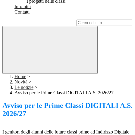
I progetti delle classi
Info utili
Contatti
Campo di ricerca per le pagine del sito
Home
>
Novità
>
Le notizie
>
Avviso per le Prime Classi DIGITALI A.S. 2026/27
Avviso per le Prime Classi DIGITALI A.S.
2026/27
I genitori degli alunni delle future classi prime ad Indirizzo Digitale