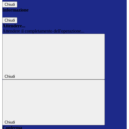
Chiudi
Informazione
Chiudi
Attendere...
Attendere il completamento dell'operazione...
Chiudi
Chiudi
Conferma