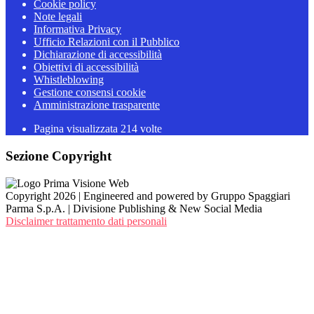
Cookie policy
Note legali
Informativa Privacy
Ufficio Relazioni con il Pubblico
Dichiarazione di accessibilità
Obiettivi di accessibilità
Whistleblowing
Gestione consensi cookie
Amministrazione trasparente
Pagina visualizzata
214
volte
Sezione Copyright
Copyright 2026 | Engineered and powered by Gruppo Spaggiari
Parma S.p.A. | Divisione Publishing & New Social Media
Disclaimer trattamento dati personali