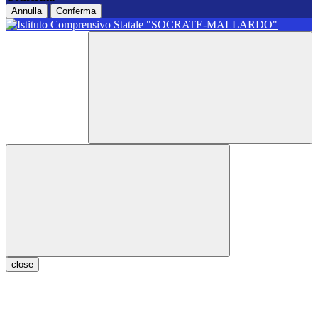
Annulla
Conferma
close