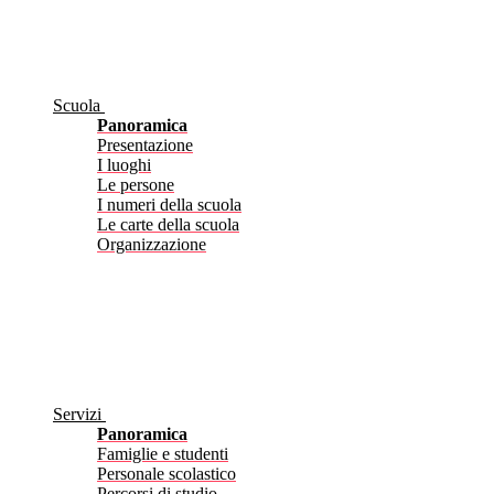
Scuola
Panoramica
Presentazione
I luoghi
Le persone
I numeri della scuola
Le carte della scuola
Organizzazione
Servizi
Panoramica
Famiglie e studenti
Personale scolastico
Percorsi di studio