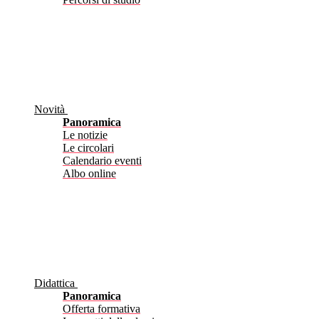
Novità
Panoramica
Le notizie
Le circolari
Calendario eventi
Albo online
Didattica
Panoramica
Offerta formativa