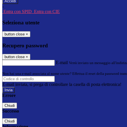
-
Entra con SPID
Entra con CIE
Seleziona utente
button close
×
Recupero password
button close
×
E-mail
Verrà inviato un messaggio all'indirizz
Non hai una e-mail associata al nome utente? Effettua il reset della password tram
E-mail inviata, si prega di controllare la casella di posta elettronica!
Errore
Chiudi
Successo
Chiudi
Informazione