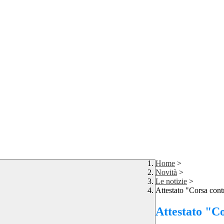
Home
>
Novità
>
Le notizie
>
Attestato "Corsa con
Attestato "C