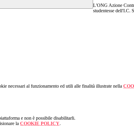
L'ONG Azione Contro l
studentesse dell'I.C.
kie necessari al funzionamento ed utili alle finalità illustrate nella
COO
attaforma e non è possibile disabilitarli.
isionare la
COOKIE POLICY
.