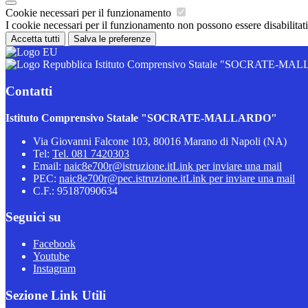
Cookie necessari per il funzionamento
I cookie necessari per il funzionamento non possono essere disabilitati.
Accetta tutti
Salva le preferenze
Istituto Comprensivo Statale "SOCRATE-M
Contatti
Istituto Comprensivo Statale "SOCRATE-MALLARDO"
Via Giovanni Falcone 103, 80016 Marano di Napoli (NA)
Tel:
Tel. 081 7420303
Email:
naic8e700r@istruzione.it
Link per inviare una mail
PEC:
naic8e700r@pec.istruzione.it
Link per inviare una mail
C.F.: 95187090634
Seguici su
Facebook
Youtube
Instagram
Sezione Link Utili