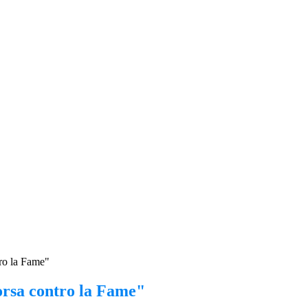
tro la Fame"
orsa contro la Fame"