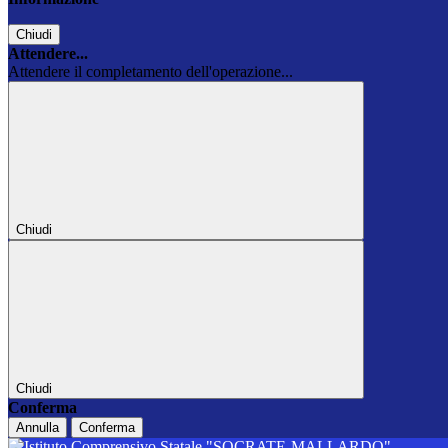
Chiudi
Attendere...
Attendere il completamento dell'operazione...
Chiudi
Chiudi
Conferma
Annulla
Conferma