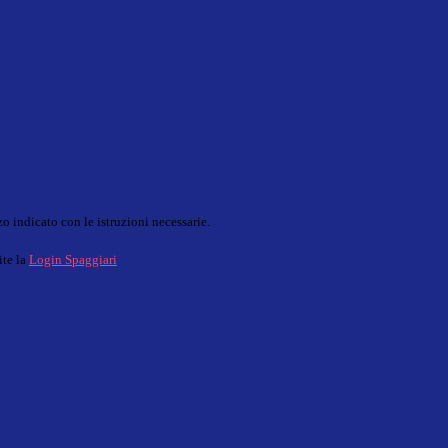
o indicato con le istruzioni necessarie.
ite la
Login Spaggiari