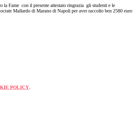
a Fame con il presente attestato ringrazia gli studenti e le
 Socrate Mallardo di Marano di Napoli per aver raccolto ben 2580 euro
KIE POLICY
.