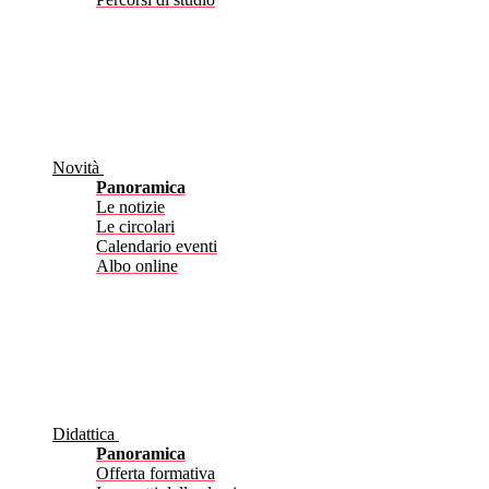
Novità
Panoramica
Le notizie
Le circolari
Calendario eventi
Albo online
Didattica
Panoramica
Offerta formativa