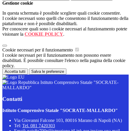
Gestione cookie
In questa schermata è possibile scegliere quali cookie consentire.
I cookie necessari sono quelli che consentono il funzionamento della
piattaforma e non è possibile disabilitarli.
Per conoscere quali sono i cookie necessari al funzionamento potete
visionare la
COOKIE POLICY
.
Cookie necessari per il funzionamento
I cookie necessari per il funzionamento non possono essere
disabilitati. È possibile consultare l'elenco nella pagina della cookie
policy.
Accetta tutti
Salva le preferenze
Istituto Comprensivo Statale "SOCRATE-
MALLARDO"
Contatti
Istituto Comprensivo Statale "SOCRATE-MALLARDO"
Via Giovanni Falcone 103, 80016 Marano di Napoli (NA)
Tel:
Tel. 081 7420303
Email:
naic8e700r@istruzione.it
Link per inviare una mail