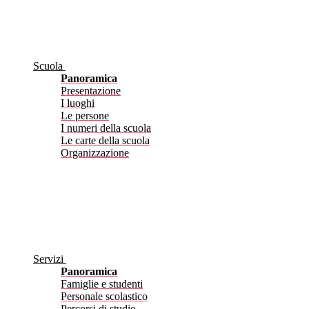
Scuola
Panoramica
Presentazione
I luoghi
Le persone
I numeri della scuola
Le carte della scuola
Organizzazione
Servizi
Panoramica
Famiglie e studenti
Personale scolastico
Percorsi di studio