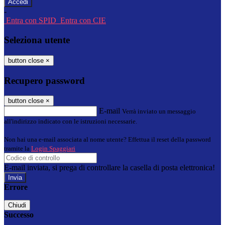
-
Entra con SPID
Entra con CIE
Seleziona utente
button close
×
Recupero password
button close
×
E-mail
Verrà inviato un messaggio
all'indirizzo indicato con le istruzioni necessarie.
Non hai una e-mail associata al nome utente? Effettua il reset della password
tramite la
Login Spaggiari
E-mail inviata, si prega di controllare la casella di posta elettronica!
Errore
Chiudi
Successo