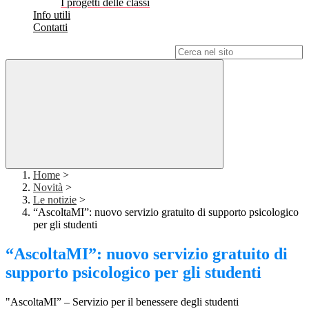
I progetti delle classi
Info utili
Contatti
Campo di ricerca per le pagine del sito
Home
>
Novità
>
Le notizie
>
“AscoltaMI”: nuovo servizio gratuito di supporto psicologico
per gli studenti
“AscoltaMI”: nuovo servizio gratuito di
supporto psicologico per gli studenti
"AscoltaMI” – Servizio per il benessere degli studenti