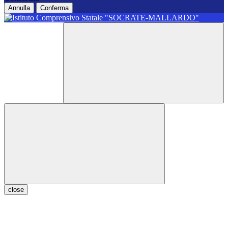
Annulla
Conferma
close