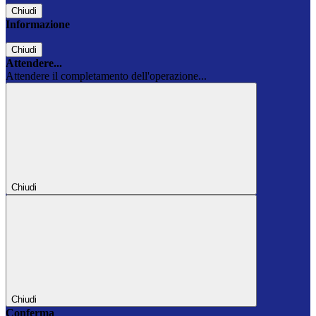
Chiudi
Informazione
Chiudi
Attendere...
Attendere il completamento dell'operazione...
Chiudi
Chiudi
Conferma