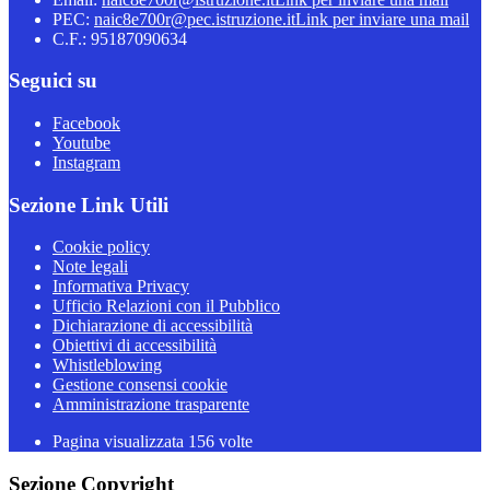
PEC:
naic8e700r@pec.istruzione.it
Link per inviare una mail
C.F.: 95187090634
Seguici su
Facebook
Youtube
Instagram
Sezione Link Utili
Cookie policy
Note legali
Informativa Privacy
Ufficio Relazioni con il Pubblico
Dichiarazione di accessibilità
Obiettivi di accessibilità
Whistleblowing
Gestione consensi cookie
Amministrazione trasparente
Pagina visualizzata
156
volte
Sezione Copyright