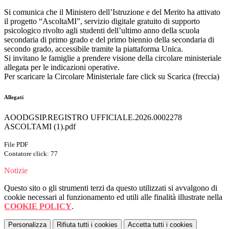
Si comunica che il Ministero dell’Istruzione e del Merito ha attivato
il progetto “AscoltaMI”, servizio digitale gratuito di supporto
psicologico rivolto agli studenti dell’ultimo anno della scuola
secondaria di primo grado e del primo biennio della secondaria di
secondo grado, accessibile tramite la piattaforma Unica.
Si invitano le famiglie a prendere visione della circolare ministeriale
allegata per le indicazioni operative.
Per scaricare la Circolare Ministeriale fare click su Scarica (freccia)
Allegati
AOODGSIP.REGISTRO UFFICIALE.2026.0002278
ASCOLTAMI (1).pdf
File PDF
Contatore click: 77
Notizie
Questo sito o gli strumenti terzi da questo utilizzati si avvalgono di
cookie necessari al funzionamento ed utili alle finalità illustrate nella
COOKIE POLICY
.
Personalizza
Rifiuta tutti
i cookies
Accetta tutti
i cookies