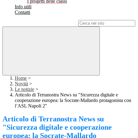
I progetti delle classi
Info utili
Contatti
Campo di ricerca per le pagine del sito
Home
>
Novità
>
Le notizie
>
Articolo di Terranostra News su "Sicurezza digitale e
cooperazione europea: la Socrate-Mallardo protagonista con
l’ASL Napoli 2"
Articolo di Terranostra News su
"Sicurezza digitale e cooperazione
europea: la Socrate-Mallardo