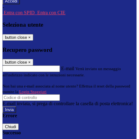
-
Entra con SPID
Entra con CIE
Seleziona utente
button close
×
Recupero password
button close
×
E-mail
Verrà inviato un messaggio
all'indirizzo indicato con le istruzioni necessarie.
Non hai una e-mail associata al nome utente? Effettua il reset della password
tramite la
Login Spaggiari
E-mail inviata, si prega di controllare la casella di posta elettronica!
Errore
Chiudi
Successo