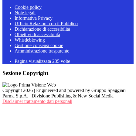
Cookie policy
Note legali
Informativa Privacy
Ufficio Relazioni con il Pubblico
Dichiarazione di accessibilità
Obiettivi di accessibilità
Whistleblowing
Gestione consensi cookie
Amministrazione trasparente
Pagina visualizzata
235
volte
Sezione Copyright
Copyright 2026 | Engineered and powered by Gruppo Spaggiari
Parma S.p.A. | Divisione Publishing & New Social Media
Disclaimer trattamento dati personali