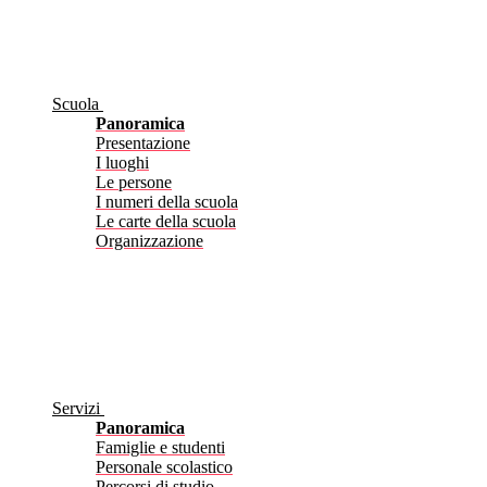
Scuola
Panoramica
Presentazione
I luoghi
Le persone
I numeri della scuola
Le carte della scuola
Organizzazione
Servizi
Panoramica
Famiglie e studenti
Personale scolastico
Percorsi di studio