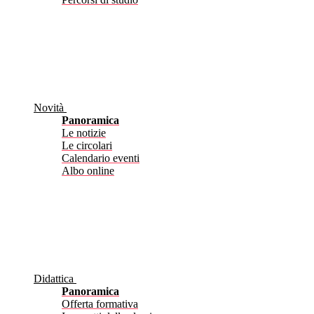
Novità
Panoramica
Le notizie
Le circolari
Calendario eventi
Albo online
Didattica
Panoramica
Offerta formativa