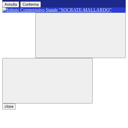
Annulla
Conferma
close