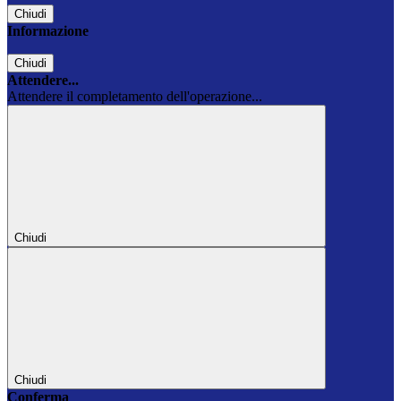
Chiudi
Informazione
Chiudi
Attendere...
Attendere il completamento dell'operazione...
Chiudi
Chiudi
Conferma