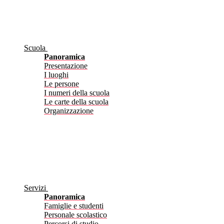
Scuola
Panoramica
Presentazione
I luoghi
Le persone
I numeri della scuola
Le carte della scuola
Organizzazione
Servizi
Panoramica
Famiglie e studenti
Personale scolastico
Percorsi di studio