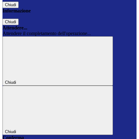
Chiudi
Informazione
Chiudi
Attendere...
Attendere il completamento dell'operazione...
Chiudi
Chiudi
Conferma