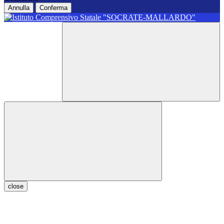
Annulla
Conferma
close