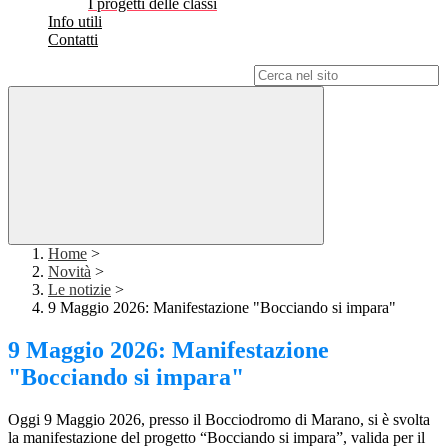
I progetti delle classi
Info utili
Contatti
Campo di ricerca per le pagine del sito
Home
>
Novità
>
Le notizie
>
9 Maggio 2026: Manifestazione "Bocciando si impara"
9 Maggio 2026: Manifestazione
"Bocciando si impara"
Oggi 9 Maggio 2026, presso il Bocciodromo di Marano, si è svolta
la manifestazione del progetto “Bocciando si impara”, valida per il