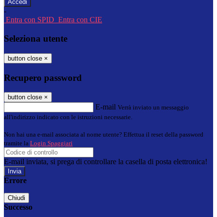
-
Entra con SPID
Entra con CIE
Seleziona utente
button close
×
Recupero password
button close
×
E-mail
Verrà inviato un messaggio
all'indirizzo indicato con le istruzioni necessarie.
Non hai una e-mail associata al nome utente? Effettua il reset della password
tramite la
Login Spaggiari
E-mail inviata, si prega di controllare la casella di posta elettronica!
Errore
Chiudi
Successo