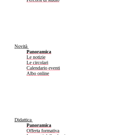
Novità
Panoramica
Le notizie
Le circolari
Calendario eventi
Albo online
Didattica
Panoramica
Offerta formativa