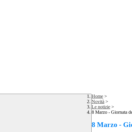
Home
>
Novità
>
Le notizie
>
8 Marzo - Giornata d
8 Marzo - Gi