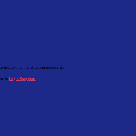
o indicato con le istruzioni necessarie.
ite la
Login Spaggiari