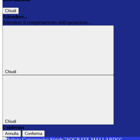
Chiudi
Attendere...
Attendere il completamento dell'operazione...
Chiudi
Chiudi
Conferma
Annulla
Conferma