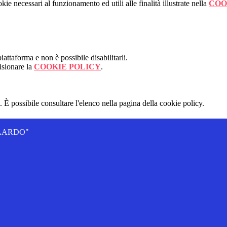
kie necessari al funzionamento ed utili alle finalità illustrate nella
COO
attaforma e non è possibile disabilitarli.
isionare la
COOKIE POLICY
.
 È possibile consultare l'elenco nella pagina della cookie policy.
ALLARDO"