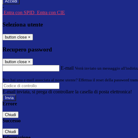
-
Entra con SPID
Entra con CIE
Seleziona utente
button close
×
Recupero password
button close
×
E-mail
Verrà inviato un messaggio all'indirizz
Non hai una e-mail associata al nome utente? Effettua il reset della password tram
E-mail inviata, si prega di controllare la casella di posta elettronica!
Errore
Chiudi
Successo
Chiudi
Informazione