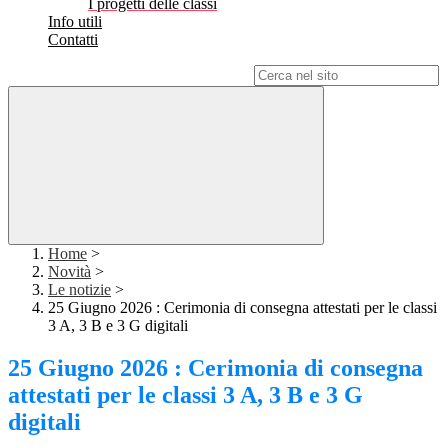
I progetti delle classi
Info utili
Contatti
Campo di ricerca per le pagine del sito
Home
>
Novità
>
Le notizie
>
25 Giugno 2026 : Cerimonia di consegna attestati per le classi
3 A, 3 B e 3 G digitali
25 Giugno 2026 : Cerimonia di consegna
attestati per le classi 3 A, 3 B e 3 G
digitali