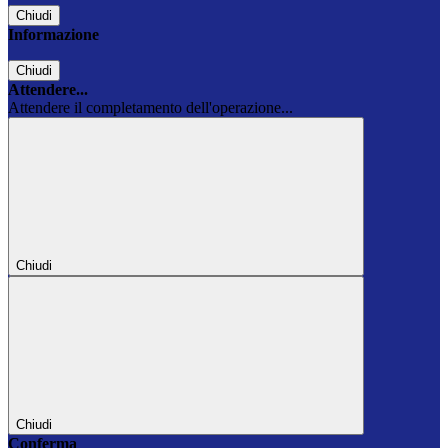
Chiudi
Informazione
Chiudi
Attendere...
Attendere il completamento dell'operazione...
Chiudi
Chiudi
Conferma