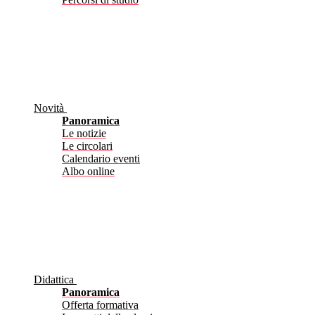
Novità
Panoramica
Le notizie
Le circolari
Calendario eventi
Albo online
Didattica
Panoramica
Offerta formativa