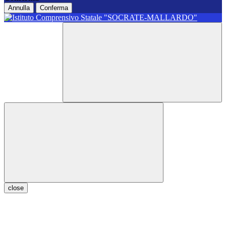
Annulla
Conferma
close