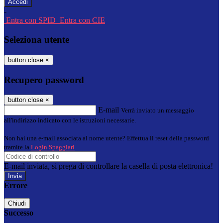
-
Entra con SPID
Entra con CIE
Seleziona utente
button close
×
Recupero password
button close
×
E-mail
Verrà inviato un messaggio
all'indirizzo indicato con le istruzioni necessarie.
Non hai una e-mail associata al nome utente? Effettua il reset della password
tramite la
Login Spaggiari
E-mail inviata, si prega di controllare la casella di posta elettronica!
Errore
Chiudi
Successo