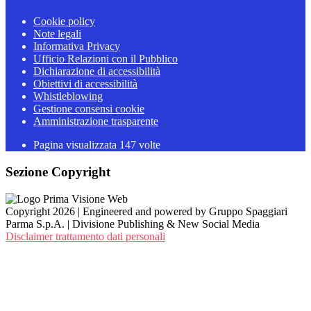
Cookie policy
Note legali
Informativa Privacy
Ufficio Relazioni con il Pubblico
Dichiarazione di accessibilità
Obiettivi di accessibilità
Whistleblowing
Gestione consensi cookie
Amministrazione trasparente
Pagina visualizzata
147
volte
Sezione Copyright
Copyright 2026 | Engineered and powered by Gruppo Spaggiari
Parma S.p.A. | Divisione Publishing & New Social Media
Disclaimer trattamento dati personali