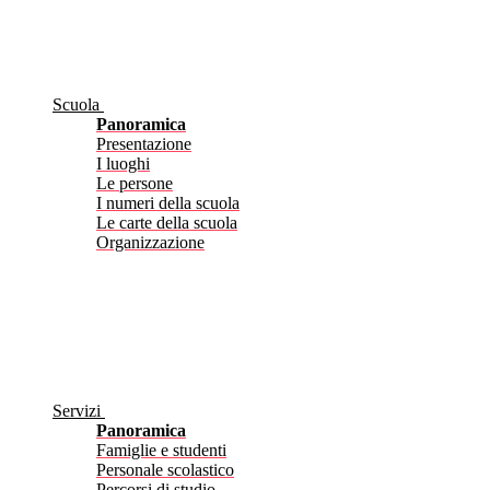
Scuola
Panoramica
Presentazione
I luoghi
Le persone
I numeri della scuola
Le carte della scuola
Organizzazione
Servizi
Panoramica
Famiglie e studenti
Personale scolastico
Percorsi di studio