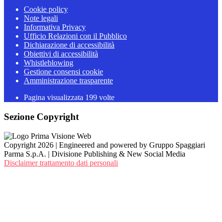
Cookie policy
Note legali
Informativa Privacy
Ufficio Relazioni con il Pubblico
Dichiarazione di accessibilità
Obiettivi di accessibilità
Whistleblowing
Gestione consensi cookie
Amministrazione trasparente
Pagina visualizzata
199
volte
Sezione Copyright
Copyright 2026 | Engineered and powered by Gruppo Spaggiari
Parma S.p.A. | Divisione Publishing & New Social Media
Disclaimer trattamento dati personali