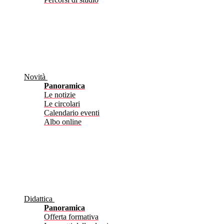
Novità
Panoramica
Le notizie
Le circolari
Calendario eventi
Albo online
Didattica
Panoramica
Offerta formativa