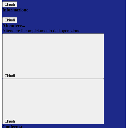
Chiudi
Informazione
Chiudi
Attendere...
Attendere il completamento dell'operazione...
Chiudi
Chiudi
Conferma