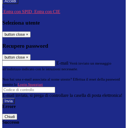
-
Entra con SPID
Entra con CIE
Seleziona utente
button close
×
Recupero password
button close
×
E-mail
Verrà inviato un messaggio
all'indirizzo indicato con le istruzioni necessarie.
Non hai una e-mail associata al nome utente? Effettua il reset della password
tramite la
Login Spaggiari
E-mail inviata, si prega di controllare la casella di posta elettronica!
Errore
Chiudi
Successo