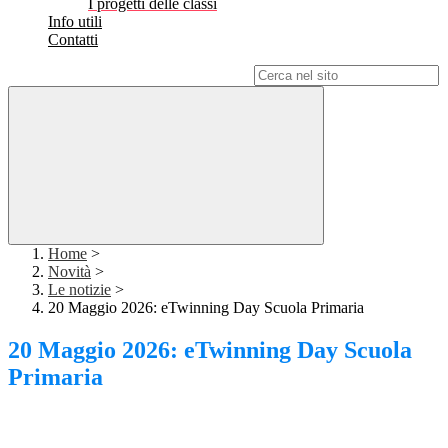
I progetti delle classi
Info utili
Contatti
Campo di ricerca per le pagine del sito
Home
>
Novità
>
Le notizie
>
20 Maggio 2026: eTwinning Day Scuola Primaria
20 Maggio 2026: eTwinning Day Scuola
Primaria