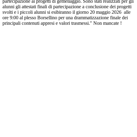
partecipazione ai progetti di gemellaggio. S
ono stati realizzati per gli
alunni gli attestati finali di partecipazione a conclusione dei progetti
svolti e i piccoli alunni si esibiranno il giorno 20 maggio 2026 alle
ore 9:00 al plesso Borsellino per una drammatizzazione finale dei
principali contenuti appresi e valori trasmessi." Non mancate !