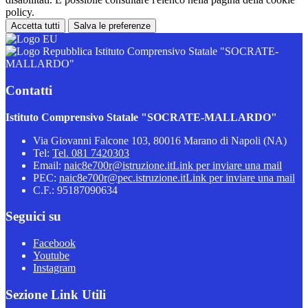
policy.
Accetta tutti
Salva le preferenze
Istituto Comprensivo Statale "SOCRATE-
MALLARDO"
Contatti
Istituto Comprensivo Statale "SOCRATE-MALLARDO"
Via Giovanni Falcone 103, 80016 Marano di Napoli (NA)
Tel:
Tel. 081 7420303
Email:
naic8e700r@istruzione.it
Link per inviare una mail
PEC:
naic8e700r@pec.istruzione.it
Link per inviare una mail
C.F.: 95187090634
Seguici su
Facebook
Youtube
Instagram
Sezione Link Utili