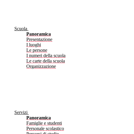
Scuola
Panoramica
Presentazione
I luoghi
Le persone
I numeri della scuola
Le carte della scuola
Organizzazione
Servizi
Panoramica
Famiglie e studenti
Personale scolastico
Percorsi di studio