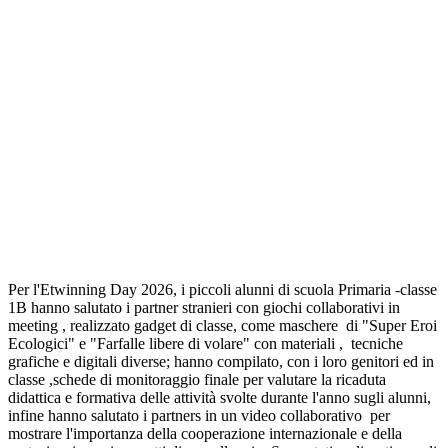
Per l'Etwinning Day 2026, i piccoli alunni di scuola Primaria -classe
1B hanno salutato i partner stranieri con giochi collaborativi in
meeting , realizzato gadget di classe, come maschere di "Super Eroi
Ecologici" e "Farfalle libere di volare" con materiali , tecniche
grafiche e digitali diverse; hanno compilato, con i loro genitori ed in
classe ,schede di monitoraggio finale per valutare la ricaduta
didattica e formativa delle attività svolte durante l'anno sugli alunni,
infine hanno salutato i partners in un video collaborativo per
mostrare l'importanza della cooperazione internazionale e della