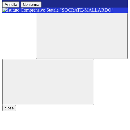
Annulla
Conferma
close