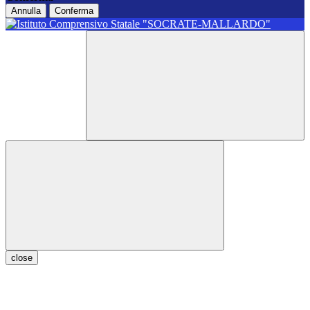
Annulla
Conferma
close