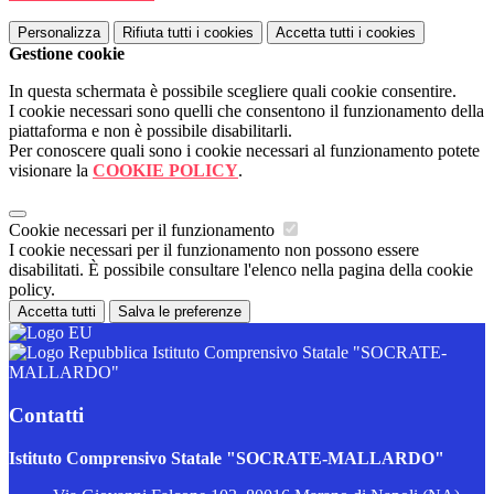
Personalizza
Rifiuta tutti
i cookies
Accetta tutti
i cookies
Gestione cookie
In questa schermata è possibile scegliere quali cookie consentire.
I cookie necessari sono quelli che consentono il funzionamento della
piattaforma e non è possibile disabilitarli.
Per conoscere quali sono i cookie necessari al funzionamento potete
visionare la
COOKIE POLICY
.
Cookie necessari per il funzionamento
I cookie necessari per il funzionamento non possono essere
disabilitati. È possibile consultare l'elenco nella pagina della cookie
policy.
Accetta tutti
Salva le preferenze
Istituto Comprensivo Statale "SOCRATE-
MALLARDO"
Contatti
Istituto Comprensivo Statale "SOCRATE-MALLARDO"