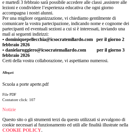
e martedì 3 febbraio sarà possibile accedere alle classi ,assistere alle
lezioni e condividere l’esperienza educativa che ogni giorno
accompagna i nostri alunni.
Per una migliore organizzazione, vi chiediamo gentilmente di
comunicare la vostra partecipazione, indicando nome e cognome dei
partecipanti ed eventuali sezioni a cui si è interessati, inviando una
mail ai seguenti indirizzi:
•
dominiquepellecchia@icsocratemllardo.com per il giorno 2
febbraio 2026
•
danielaruggiero@icsocratemallardo.com per il giorno 3
febbraio 2026
Certi della vostra collaborazione, vi aspettiamo numerosi.
Allegati
Scuola a porte aperte.pdf
File PDF
Contatore click: 107
Notizie
Questo sito o gli strumenti terzi da questo utilizzati si avvalgono di
cookie necessari al funzionamento ed utili alle finalità illustrate nella
COOKIE POLICY
.