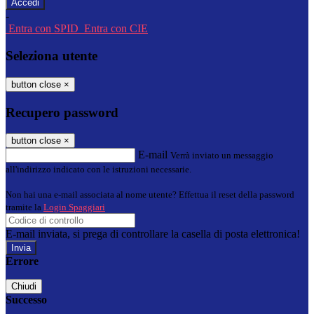
-
Entra con SPID
Entra con CIE
Seleziona utente
button close
×
Recupero password
button close
×
E-mail
Verrà inviato un messaggio
all'indirizzo indicato con le istruzioni necessarie.
Non hai una e-mail associata al nome utente? Effettua il reset della password
tramite la
Login Spaggiari
E-mail inviata, si prega di controllare la casella di posta elettronica!
Errore
Chiudi
Successo