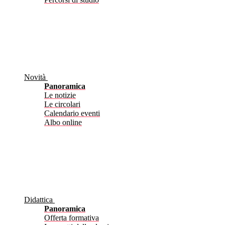
Novità
Panoramica
Le notizie
Le circolari
Calendario eventi
Albo online
Didattica
Panoramica
Offerta formativa