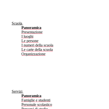
Scuola
Panoramica
Presentazione
I luoghi
Le persone
I numeri della scuola
Le carte della scuola
Organizzazione
Servizi
Panoramica
Famiglie e studenti
Personale scolastico
Percorsi di studio