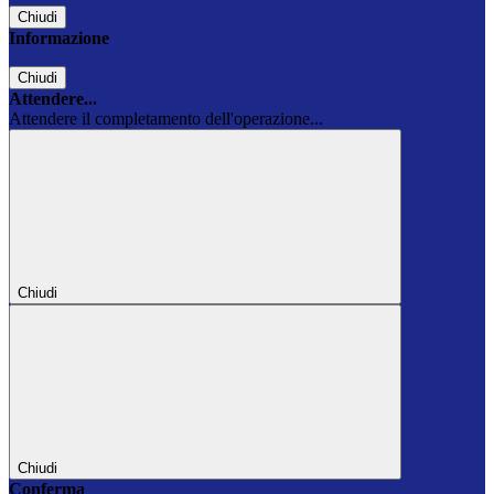
Chiudi
Informazione
Chiudi
Attendere...
Attendere il completamento dell'operazione...
Chiudi
Chiudi
Conferma