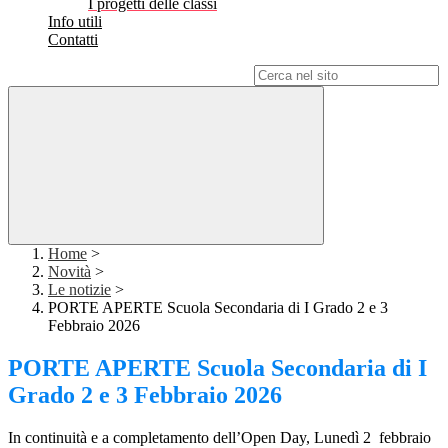
I progetti delle classi
Info utili
Contatti
Campo di ricerca per le pagine del sito
Home
>
Novità
>
Le notizie
>
PORTE APERTE Scuola Secondaria di I Grado 2 e 3
Febbraio 2026
PORTE APERTE Scuola Secondaria di I
Grado 2 e 3 Febbraio 2026
In continuità e a completamento dell’Open Day, Lunedì 2 febbraio