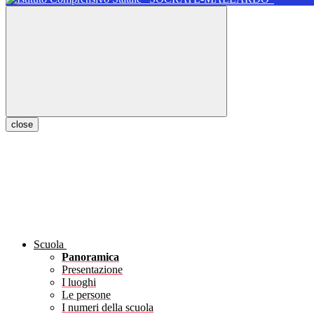
close
Scuola
Panoramica
Presentazione
I luoghi
Le persone
I numeri della scuola