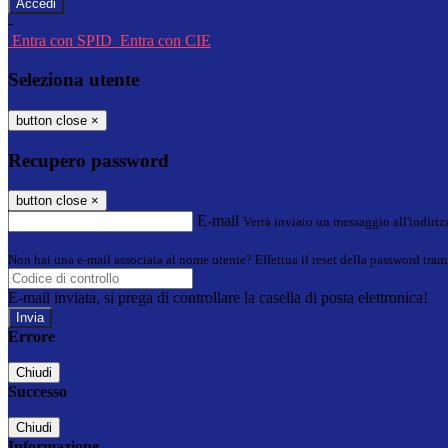
-
Entra con SPID
Entra con CIE
Seleziona utente
button close
×
Recupero password
button close
×
E-mail
Verrà inviato un messaggio all'indirizz
Non hai una e-mail associata al nome utente? Effettua il reset della password tram
E-mail inviata, si prega di controllare la casella di posta elettronica!
Errore
Chiudi
Successo
Chiudi
Informazione