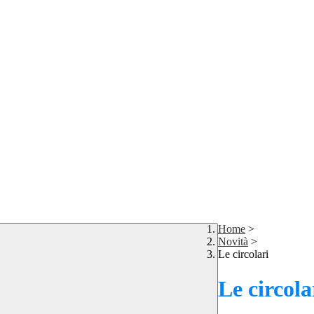
Home
>
Novità
>
Le circolari
Le circola