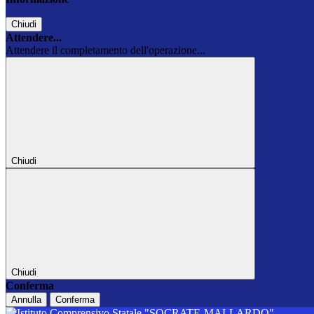
Chiudi
Attendere...
Attendere il completamento dell'operazione...
Chiudi
Chiudi
Conferma
Annulla
Conferma