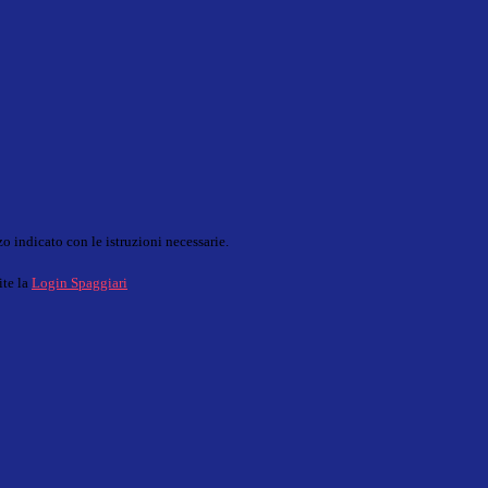
o indicato con le istruzioni necessarie.
ite la
Login Spaggiari