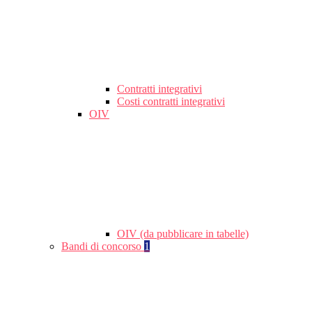
Contratti integrativi
Costi contratti integrativi
OIV
OIV (da pubblicare in tabelle)
Bandi di concorso
1