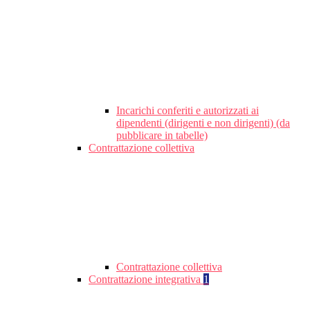
Incarichi conferiti e autorizzati ai
dipendenti (dirigenti e non dirigenti) (da
pubblicare in tabelle)
Contrattazione collettiva
Contrattazione collettiva
Contrattazione integrativa
1