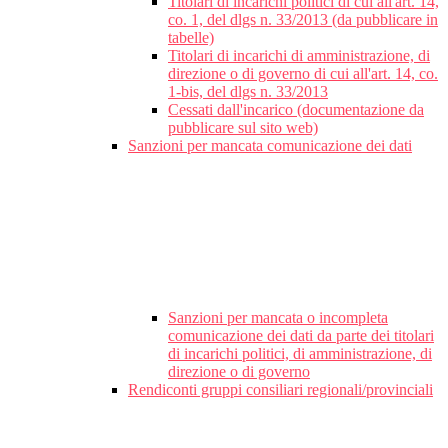
Titolari di incarichi politici di cui all'art. 14,
co. 1, del dlgs n. 33/2013 (da pubblicare in
tabelle)
Titolari di incarichi di amministrazione, di
direzione o di governo di cui all'art. 14, co.
1-bis, del dlgs n. 33/2013
Cessati dall'incarico (documentazione da
pubblicare sul sito web)
Sanzioni per mancata comunicazione dei dati
Sanzioni per mancata o incompleta
comunicazione dei dati da parte dei titolari
di incarichi politici, di amministrazione, di
direzione o di governo
Rendiconti gruppi consiliari regionali/provinciali