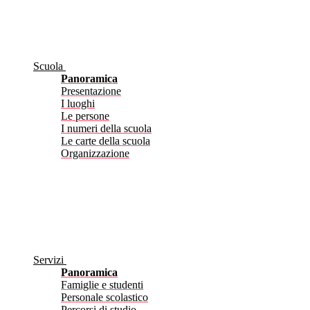
Scuola
Panoramica
Presentazione
I luoghi
Le persone
I numeri della scuola
Le carte della scuola
Organizzazione
Servizi
Panoramica
Famiglie e studenti
Personale scolastico
Percorsi di studio