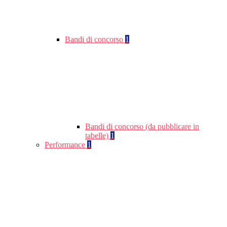
Bandi di concorso
1
Bandi di concorso (da pubblicare in
tabelle)
1
Performance
1