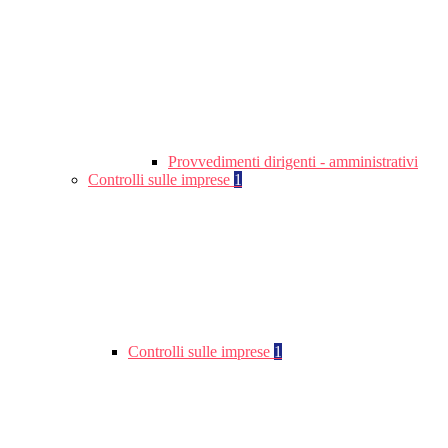
Provvedimenti dirigenti - amministrativi
Controlli sulle imprese
1
Controlli sulle imprese
1