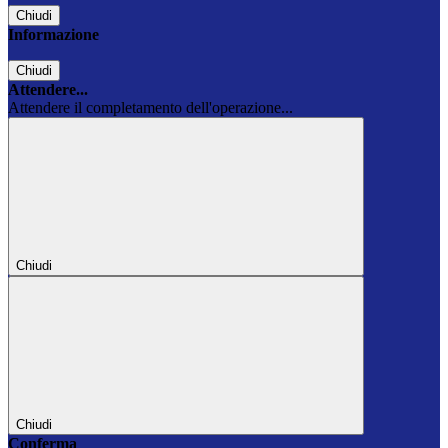
Chiudi
Informazione
Chiudi
Attendere...
Attendere il completamento dell'operazione...
Chiudi
Chiudi
Conferma