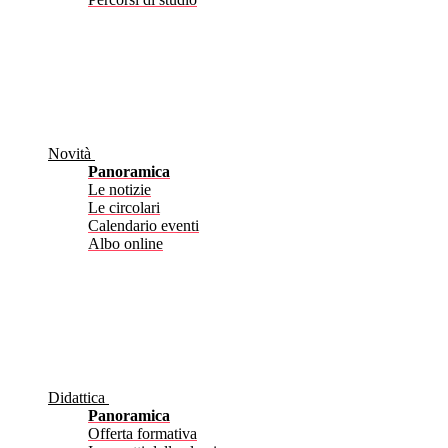
Novità
Panoramica
Le notizie
Le circolari
Calendario eventi
Albo online
Didattica
Panoramica
Offerta formativa