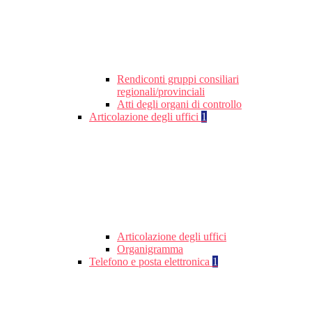
Rendiconti gruppi consiliari
regionali/provinciali
Atti degli organi di controllo
Articolazione degli uffici
1
Articolazione degli uffici
Organigramma
Telefono e posta elettronica
1