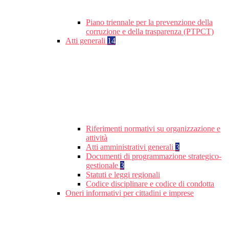
Piano triennale per la prevenzione della
corruzione e della trasparenza (PTPCT)
Atti generali
14
Riferimenti normativi su organizzazione e
attività
Atti amministrativi generali
3
Documenti di programmazione strategico-
gestionale
3
Statuti e leggi regionali
Codice disciplinare e codice di condotta
Oneri informativi per cittadini e imprese