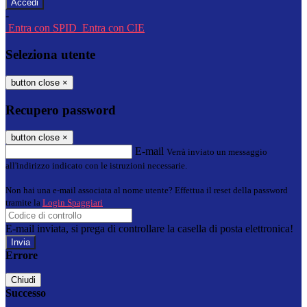
-
Entra con SPID
Entra con CIE
Seleziona utente
button close
×
Recupero password
button close
×
E-mail
Verrà inviato un messaggio
all'indirizzo indicato con le istruzioni necessarie.
Non hai una e-mail associata al nome utente? Effettua il reset della password
tramite la
Login Spaggiari
E-mail inviata, si prega di controllare la casella di posta elettronica!
Errore
Chiudi
Successo