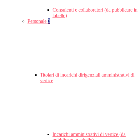
Consulenti e collaboratori (da pubblicare in
tabelle)
Personale
3
Titolari di incarichi dirigenziali amministrativi di
vertice
Incarichi amministrativi di vertice (da
pubblicare in tabelle)