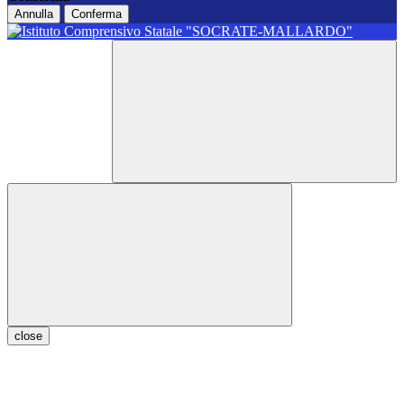
Annulla
Conferma
close