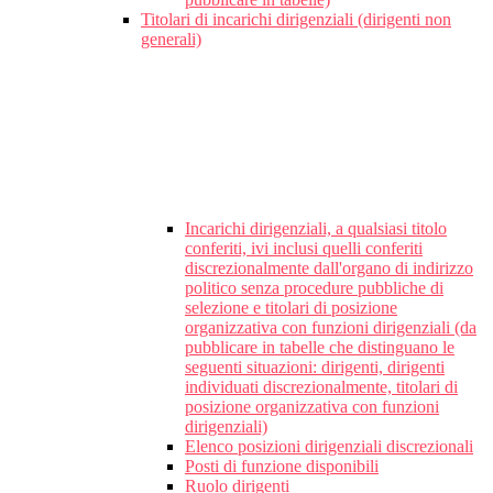
Titolari di incarichi dirigenziali (dirigenti non
generali)
Incarichi dirigenziali, a qualsiasi titolo
conferiti, ivi inclusi quelli conferiti
discrezionalmente dall'organo di indirizzo
politico senza procedure pubbliche di
selezione e titolari di posizione
organizzativa con funzioni dirigenziali (da
pubblicare in tabelle che distinguano le
seguenti situazioni: dirigenti, dirigenti
individuati discrezionalmente, titolari di
posizione organizzativa con funzioni
dirigenziali)
Elenco posizioni dirigenziali discrezionali
Posti di funzione disponibili
Ruolo dirigenti