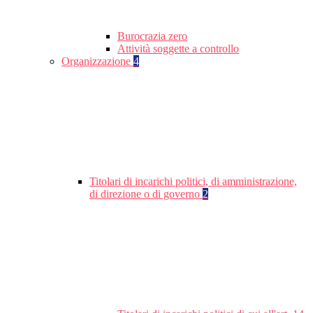
Burocrazia zero
Attività soggette a controllo
Organizzazione
4
Titolari di incarichi politici, di amministrazione,
di direzione o di governo
2