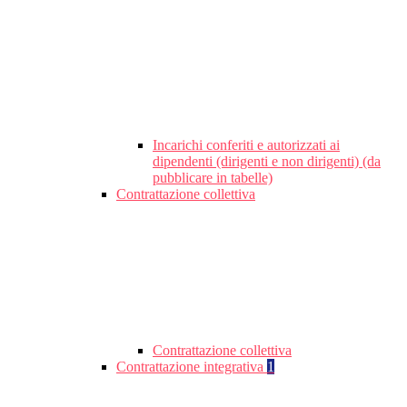
Incarichi conferiti e autorizzati ai
dipendenti (dirigenti e non dirigenti) (da
pubblicare in tabelle)
Contrattazione collettiva
Contrattazione collettiva
Contrattazione integrativa
1