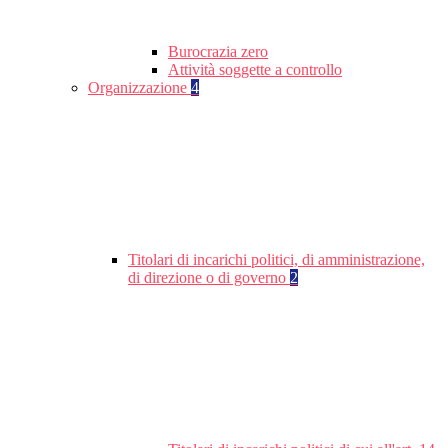
Burocrazia zero
Attività soggette a controllo
Organizzazione
4
Titolari di incarichi politici, di amministrazione,
di direzione o di governo
2