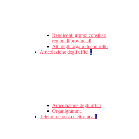
Rendiconti gruppi consiliari
regionali/provinciali
Atti degli organi di controllo
Articolazione degli uffici
1
Articolazione degli uffici
Organigramma
Telefono e posta elettronica
1