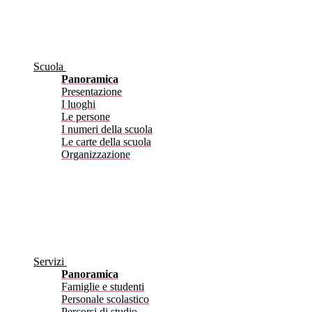
Scuola
Panoramica
Presentazione
I luoghi
Le persone
I numeri della scuola
Le carte della scuola
Organizzazione
Servizi
Panoramica
Famiglie e studenti
Personale scolastico
Percorsi di studio