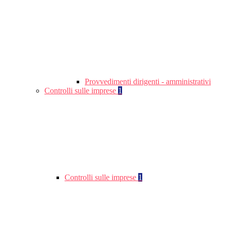
Provvedimenti dirigenti - amministrativi
Controlli sulle imprese
1
Controlli sulle imprese
1