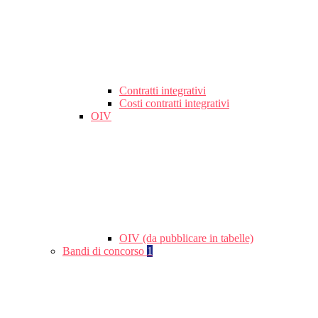
Contratti integrativi
Costi contratti integrativi
OIV
OIV (da pubblicare in tabelle)
Bandi di concorso
1