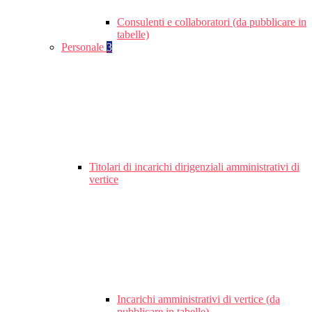
Consulenti e collaboratori (da pubblicare in
tabelle)
Personale
3
Titolari di incarichi dirigenziali amministrativi di
vertice
Incarichi amministrativi di vertice (da
pubblicare in tabelle)