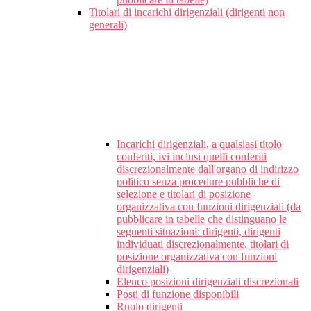
Titolari di incarichi dirigenziali (dirigenti non
generali)
Incarichi dirigenziali, a qualsiasi titolo
conferiti, ivi inclusi quelli conferiti
discrezionalmente dall'organo di indirizzo
politico senza procedure pubbliche di
selezione e titolari di posizione
organizzativa con funzioni dirigenziali (da
pubblicare in tabelle che distinguano le
seguenti situazioni: dirigenti, dirigenti
individuati discrezionalmente, titolari di
posizione organizzativa con funzioni
dirigenziali)
Elenco posizioni dirigenziali discrezionali
Posti di funzione disponibili
Ruolo dirigenti