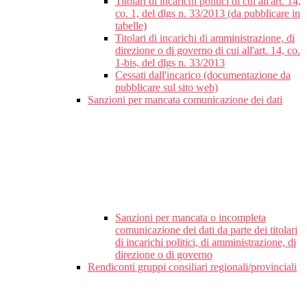
Titolari di incarichi politici di cui all'art. 14,
co. 1, del dlgs n. 33/2013 (da pubblicare in
tabelle)
Titolari di incarichi di amministrazione, di
direzione o di governo di cui all'art. 14, co.
1-bis, del dlgs n. 33/2013
Cessati dall'incarico (documentazione da
pubblicare sul sito web)
Sanzioni per mancata comunicazione dei dati
Sanzioni per mancata o incompleta
comunicazione dei dati da parte dei titolari
di incarichi politici, di amministrazione, di
direzione o di governo
Rendiconti gruppi consiliari regionali/provinciali