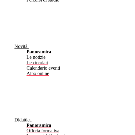
Novità
Panoramica
Le notizie
Le circolari
Calendario eventi
Albo online
Didattica
Panoramica
Offerta formativa