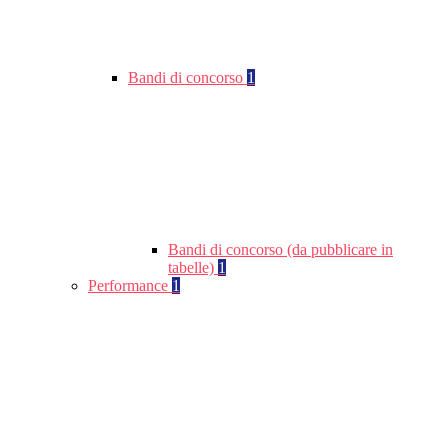
Bandi di concorso
1
Bandi di concorso (da pubblicare in
tabelle)
1
Performance
1