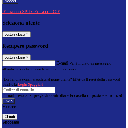
-
Entra con SPID
Entra con CIE
Seleziona utente
button close
×
Recupero password
button close
×
E-mail
Verrà inviato un messaggio
all'indirizzo indicato con le istruzioni necessarie.
Non hai una e-mail associata al nome utente? Effettua il reset della password
tramite la
Login Spaggiari
E-mail inviata, si prega di controllare la casella di posta elettronica!
Errore
Chiudi
Successo