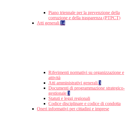
Piano triennale per la prevenzione della
corruzione e della trasparenza (PTPCT)
Atti generali
14
Riferimenti normativi su organizzazione e
attività
Atti amministrativi generali
3
Documenti di programmazione strategico-
gestionale
3
Statuti e leggi regionali
Codice disciplinare e codice di condotta
Oneri informativi per cittadini e imprese