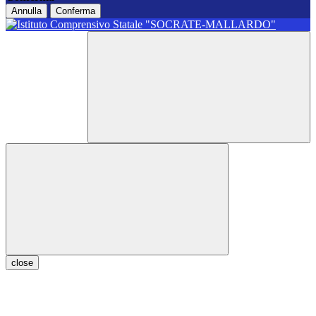
Annulla
Conferma
close