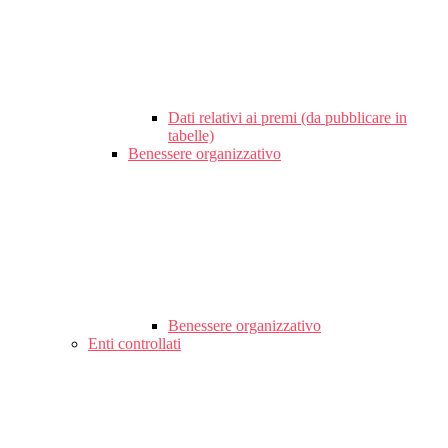
Dati relativi ai premi (da pubblicare in
tabelle)
Benessere organizzativo
Benessere organizzativo
Enti controllati