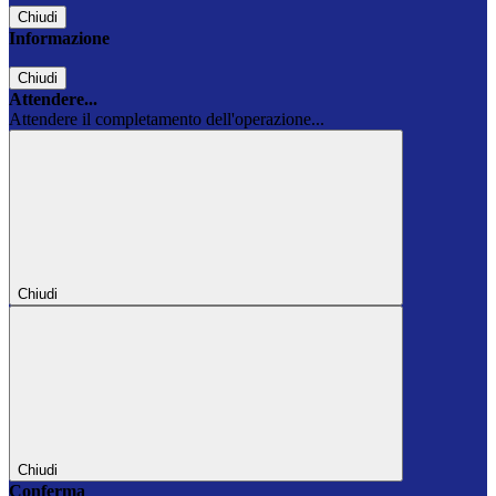
Chiudi
Informazione
Chiudi
Attendere...
Attendere il completamento dell'operazione...
Chiudi
Chiudi
Conferma