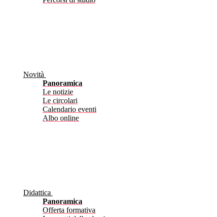
Novità
Panoramica
Le notizie
Le circolari
Calendario eventi
Albo online
Didattica
Panoramica
Offerta formativa