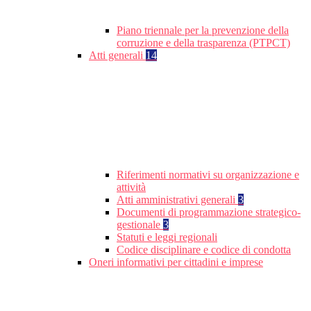
Piano triennale per la prevenzione della
corruzione e della trasparenza (PTPCT)
Atti generali
14
Riferimenti normativi su organizzazione e
attività
Atti amministrativi generali
3
Documenti di programmazione strategico-
gestionale
3
Statuti e leggi regionali
Codice disciplinare e codice di condotta
Oneri informativi per cittadini e imprese