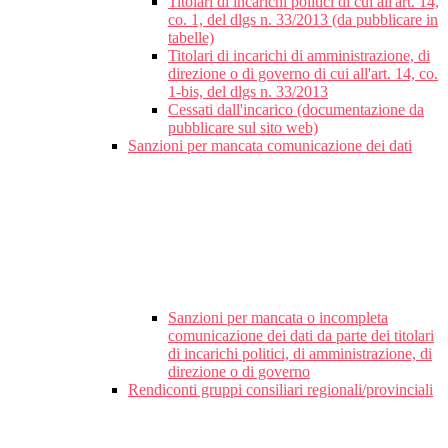
Titolari di incarichi politici di cui all'art. 14,
co. 1, del dlgs n. 33/2013 (da pubblicare in
tabelle)
Titolari di incarichi di amministrazione, di
direzione o di governo di cui all'art. 14, co.
1-bis, del dlgs n. 33/2013
Cessati dall'incarico (documentazione da
pubblicare sul sito web)
Sanzioni per mancata comunicazione dei dati
Sanzioni per mancata o incompleta
comunicazione dei dati da parte dei titolari
di incarichi politici, di amministrazione, di
direzione o di governo
Rendiconti gruppi consiliari regionali/provinciali