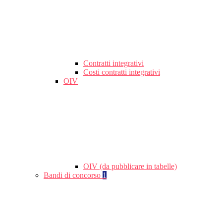
Contratti integrativi
Costi contratti integrativi
OIV
OIV (da pubblicare in tabelle)
Bandi di concorso
1