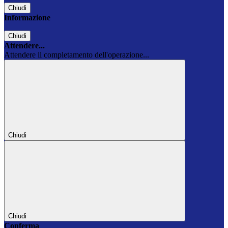
Chiudi
Informazione
Chiudi
Attendere...
Attendere il completamento dell'operazione...
Chiudi
Chiudi
Conferma