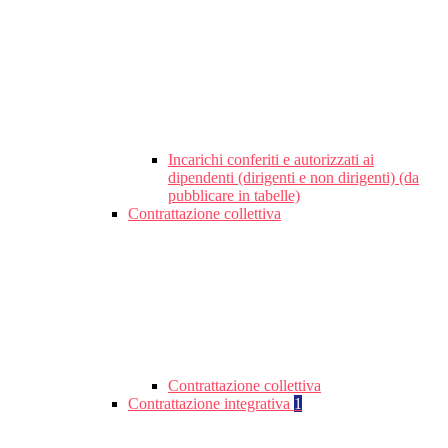
Incarichi conferiti e autorizzati ai
dipendenti (dirigenti e non dirigenti) (da
pubblicare in tabelle)
Contrattazione collettiva
Contrattazione collettiva
Contrattazione integrativa
1