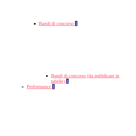
Bandi di concorso
1
Bandi di concorso (da pubblicare in
tabelle)
1
Performance
1