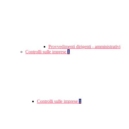
Provvedimenti dirigenti - amministrativi
Controlli sulle imprese
1
Controlli sulle imprese
1