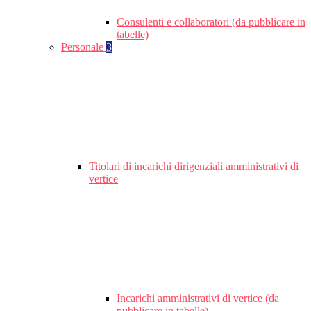
Consulenti e collaboratori (da pubblicare in
tabelle)
Personale
3
Titolari di incarichi dirigenziali amministrativi di
vertice
Incarichi amministrativi di vertice (da
pubblicare in tabelle)