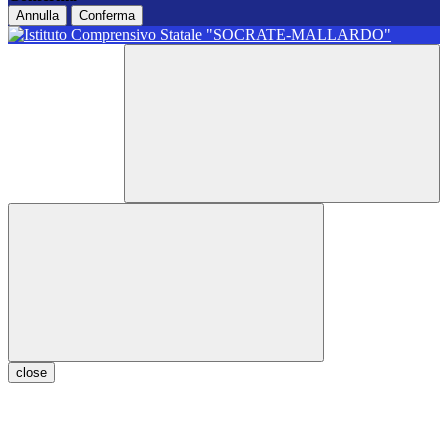
Annulla
Conferma
close