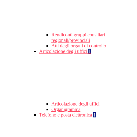
Rendiconti gruppi consiliari
regionali/provinciali
Atti degli organi di controllo
Articolazione degli uffici
1
Articolazione degli uffici
Organigramma
Telefono e posta elettronica
1