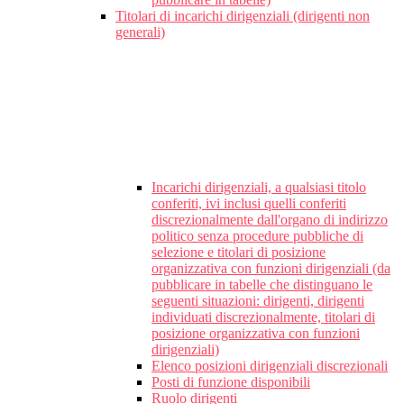
Titolari di incarichi dirigenziali (dirigenti non
generali)
Incarichi dirigenziali, a qualsiasi titolo
conferiti, ivi inclusi quelli conferiti
discrezionalmente dall'organo di indirizzo
politico senza procedure pubbliche di
selezione e titolari di posizione
organizzativa con funzioni dirigenziali (da
pubblicare in tabelle che distinguano le
seguenti situazioni: dirigenti, dirigenti
individuati discrezionalmente, titolari di
posizione organizzativa con funzioni
dirigenziali)
Elenco posizioni dirigenziali discrezionali
Posti di funzione disponibili
Ruolo dirigenti