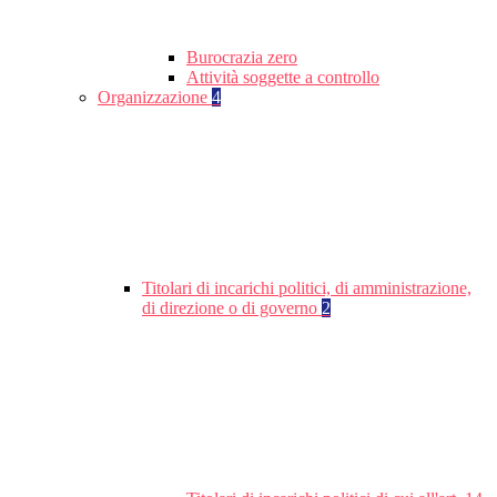
Burocrazia zero
Attività soggette a controllo
Organizzazione
4
Titolari di incarichi politici, di amministrazione,
di direzione o di governo
2