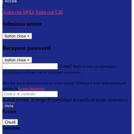
-
Entra con SPID
Entra con CIE
Seleziona utente
button close
×
Recupero password
button close
×
E-mail
Verrà inviato un messaggio
all'indirizzo indicato con le istruzioni necessarie.
Non hai una e-mail associata al nome utente? Effettua il reset della password
tramite la
Login Spaggiari
E-mail inviata, si prega di controllare la casella di posta elettronica!
Errore
Chiudi
Successo