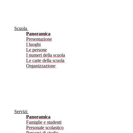
Scuola
Panoramica
Presentazione
I luoghi
Le persone
I numeri della scuola
Le carte della scuola
Organizzazione
Servizi
Panoramica
Famiglie e studenti
Personale scolastico
Percorsi di studio