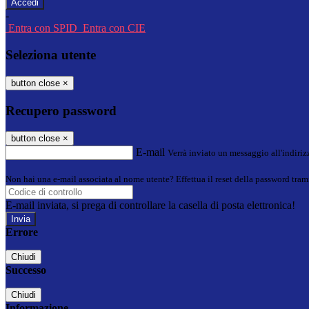
-
Entra con SPID
Entra con CIE
Seleziona utente
button close
×
Recupero password
button close
×
E-mail
Verrà inviato un messaggio all'indirizz
Non hai una e-mail associata al nome utente? Effettua il reset della password tram
E-mail inviata, si prega di controllare la casella di posta elettronica!
Errore
Chiudi
Successo
Chiudi
Informazione