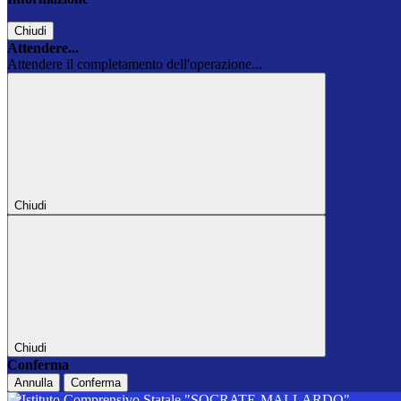
Chiudi
Attendere...
Attendere il completamento dell'operazione...
Chiudi
Chiudi
Conferma
Annulla
Conferma