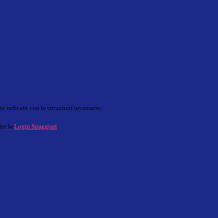
o indicato con le istruzioni necessarie.
ite la
Login Spaggiari