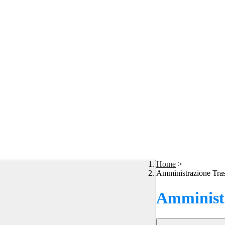
Home
>
Amministrazione Tra
Amministr