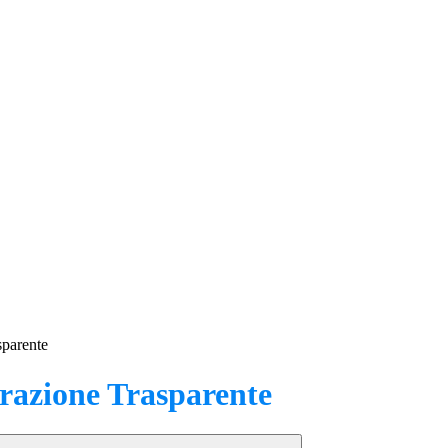
sparente
azione Trasparente