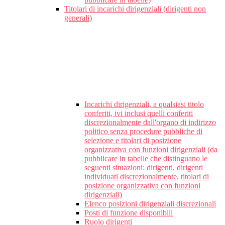
Titolari di incarichi dirigenziali (dirigenti non
generali)
Incarichi dirigenziali, a qualsiasi titolo
conferiti, ivi inclusi quelli conferiti
discrezionalmente dall'organo di indirizzo
politico senza procedure pubbliche di
selezione e titolari di posizione
organizzativa con funzioni dirigenziali (da
pubblicare in tabelle che distinguano le
seguenti situazioni: dirigenti, dirigenti
individuati discrezionalmente, titolari di
posizione organizzativa con funzioni
dirigenziali)
Elenco posizioni dirigenziali discrezionali
Posti di funzione disponibili
Ruolo dirigenti