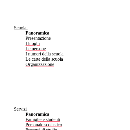
Scuola
Panoramica
Presentazione
I luoghi
Le persone
I numeri della scuola
Le carte della scuola
Organizzazione
Servizi
Panoramica
Famiglie e studenti
Personale scolastico
Percorsi di studio