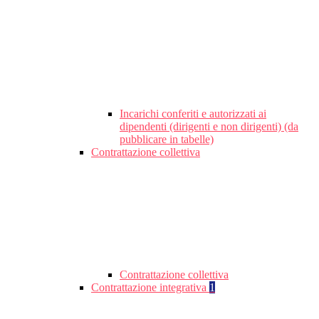
Incarichi conferiti e autorizzati ai
dipendenti (dirigenti e non dirigenti) (da
pubblicare in tabelle)
Contrattazione collettiva
Contrattazione collettiva
Contrattazione integrativa
1