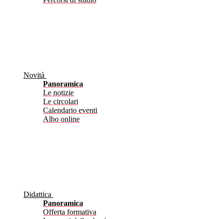
Novità
Panoramica
Le notizie
Le circolari
Calendario eventi
Albo online
Didattica
Panoramica
Offerta formativa