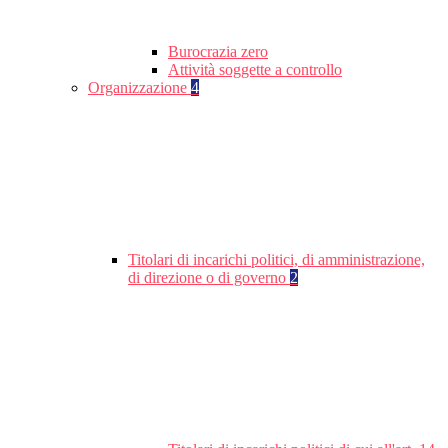
Burocrazia zero
Attività soggette a controllo
Organizzazione
4
Titolari di incarichi politici, di amministrazione,
di direzione o di governo
2