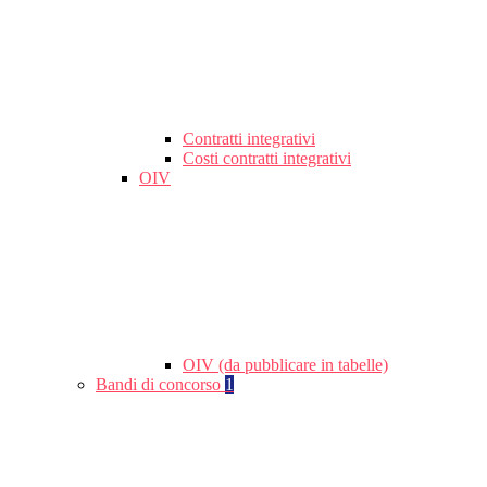
Contratti integrativi
Costi contratti integrativi
OIV
OIV (da pubblicare in tabelle)
Bandi di concorso
1