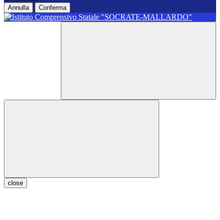
Annulla
Conferma
close