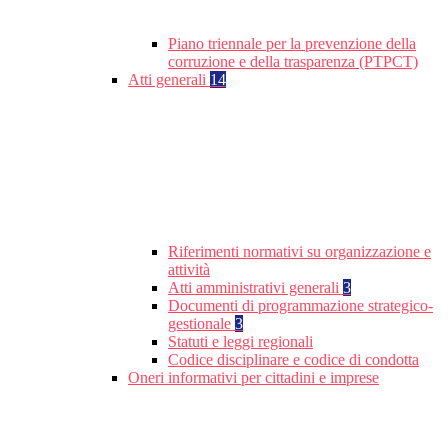
Piano triennale per la prevenzione della
corruzione e della trasparenza (PTPCT)
Atti generali
14
Riferimenti normativi su organizzazione e
attività
Atti amministrativi generali
3
Documenti di programmazione strategico-
gestionale
3
Statuti e leggi regionali
Codice disciplinare e codice di condotta
Oneri informativi per cittadini e imprese