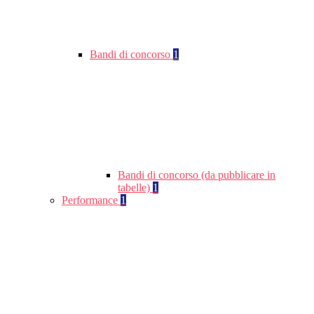
Bandi di concorso
1
Bandi di concorso (da pubblicare in
tabelle)
1
Performance
1