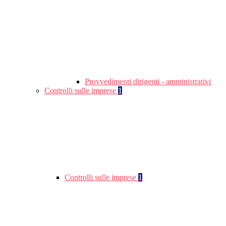
Provvedimenti dirigenti - amministrativi
Controlli sulle imprese
1
Controlli sulle imprese
1