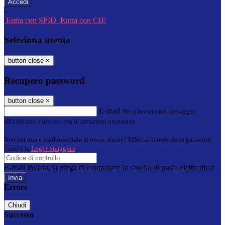
-
Entra con SPID
Entra con CIE
Seleziona utente
button close
×
Recupero password
button close
×
E-mail
Verrà inviato un messaggio
all'indirizzo indicato con le istruzioni necessarie.
Non hai una e-mail associata al nome utente? Effettua il reset della password
tramite la
Login Spaggiari
E-mail inviata, si prega di controllare la casella di posta elettronica!
Errore
Chiudi
Successo