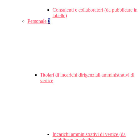
Consulenti e collaboratori (da pubblicare in
tabelle)
Personale
3
Titolari di incarichi dirigenziali amministrativi di
vertice
Incarichi amministrativi di vertice (da
pubblicare in tabelle)