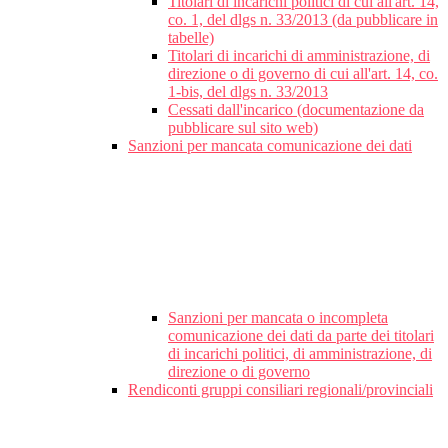
Titolari di incarichi politici di cui all'art. 14,
co. 1, del dlgs n. 33/2013 (da pubblicare in
tabelle)
Titolari di incarichi di amministrazione, di
direzione o di governo di cui all'art. 14, co.
1-bis, del dlgs n. 33/2013
Cessati dall'incarico (documentazione da
pubblicare sul sito web)
Sanzioni per mancata comunicazione dei dati
Sanzioni per mancata o incompleta
comunicazione dei dati da parte dei titolari
di incarichi politici, di amministrazione, di
direzione o di governo
Rendiconti gruppi consiliari regionali/provinciali