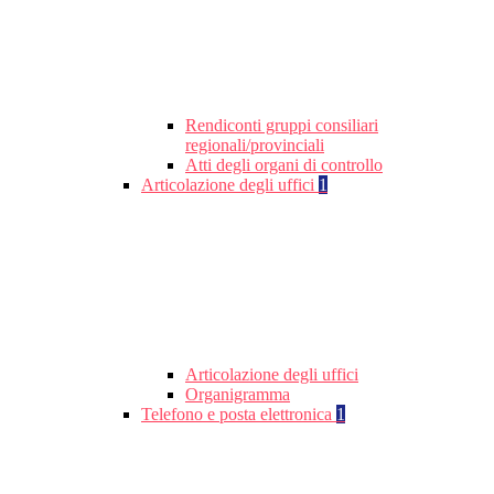
Rendiconti gruppi consiliari
regionali/provinciali
Atti degli organi di controllo
Articolazione degli uffici
1
Articolazione degli uffici
Organigramma
Telefono e posta elettronica
1