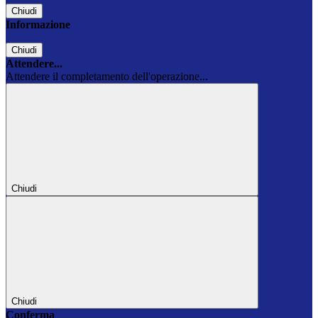
Chiudi
Informazione
Chiudi
Attendere...
Attendere il completamento dell'operazione...
Chiudi
Chiudi
Conferma