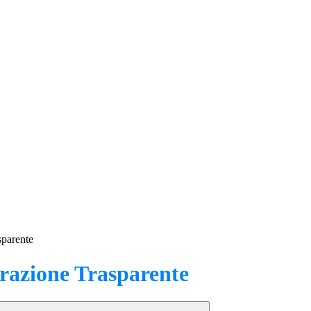
sparente
azione Trasparente