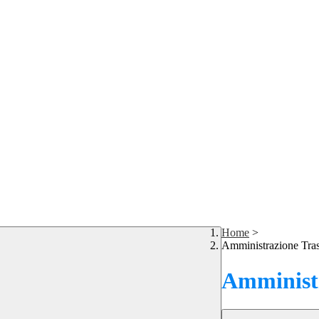
Home
>
Amministrazione Tra
Amministr