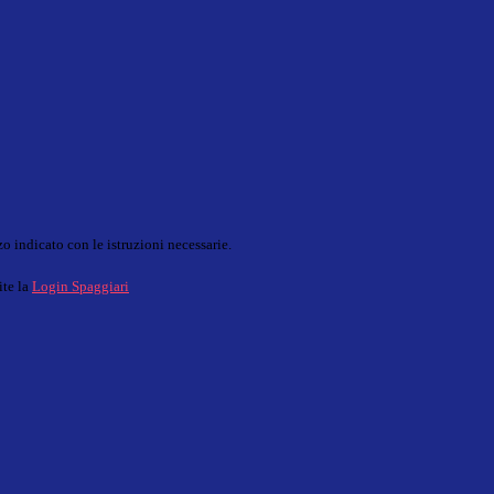
o indicato con le istruzioni necessarie.
ite la
Login Spaggiari