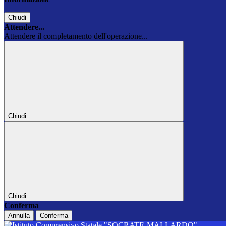
Chiudi
Attendere...
Attendere il completamento dell'operazione...
Chiudi
Chiudi
Conferma
Annulla
Conferma