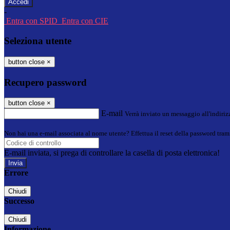
-
Entra con SPID
Entra con CIE
Seleziona utente
button close
×
Recupero password
button close
×
E-mail
Verrà inviato un messaggio all'indirizz
Non hai una e-mail associata al nome utente? Effettua il reset della password tram
E-mail inviata, si prega di controllare la casella di posta elettronica!
Errore
Chiudi
Successo
Chiudi
Informazione