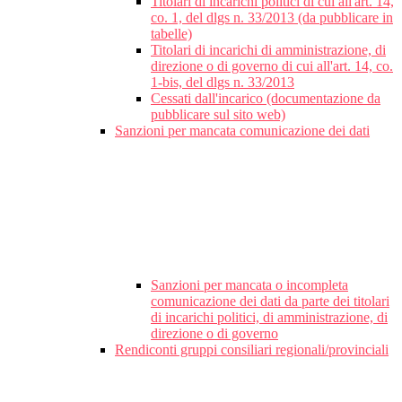
Titolari di incarichi politici di cui all'art. 14,
co. 1, del dlgs n. 33/2013 (da pubblicare in
tabelle)
Titolari di incarichi di amministrazione, di
direzione o di governo di cui all'art. 14, co.
1-bis, del dlgs n. 33/2013
Cessati dall'incarico (documentazione da
pubblicare sul sito web)
Sanzioni per mancata comunicazione dei dati
Sanzioni per mancata o incompleta
comunicazione dei dati da parte dei titolari
di incarichi politici, di amministrazione, di
direzione o di governo
Rendiconti gruppi consiliari regionali/provinciali