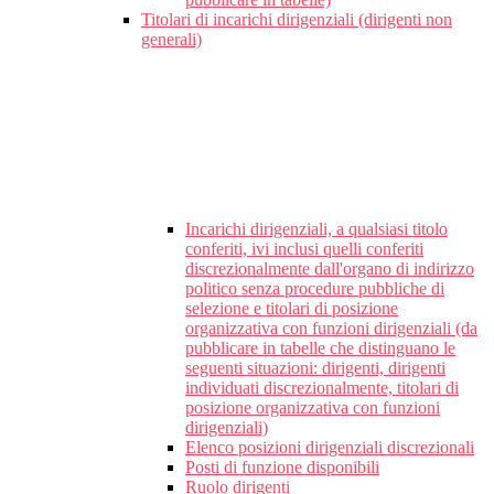
Titolari di incarichi dirigenziali (dirigenti non
generali)
Incarichi dirigenziali, a qualsiasi titolo
conferiti, ivi inclusi quelli conferiti
discrezionalmente dall'organo di indirizzo
politico senza procedure pubbliche di
selezione e titolari di posizione
organizzativa con funzioni dirigenziali (da
pubblicare in tabelle che distinguano le
seguenti situazioni: dirigenti, dirigenti
individuati discrezionalmente, titolari di
posizione organizzativa con funzioni
dirigenziali)
Elenco posizioni dirigenziali discrezionali
Posti di funzione disponibili
Ruolo dirigenti