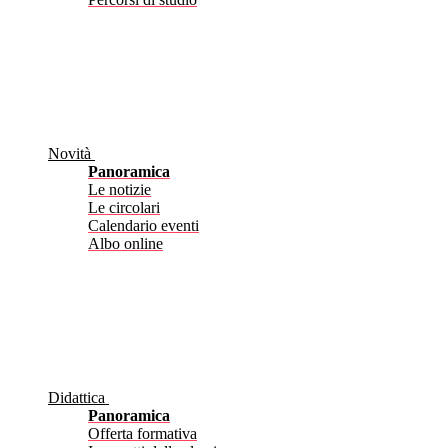
Novità
Panoramica
Le notizie
Le circolari
Calendario eventi
Albo online
Didattica
Panoramica
Offerta formativa