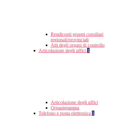
Rendiconti gruppi consiliari
regionali/provinciali
Atti degli organi di controllo
Articolazione degli uffici
1
Articolazione degli uffici
Organigramma
Telefono e posta elettronica
1