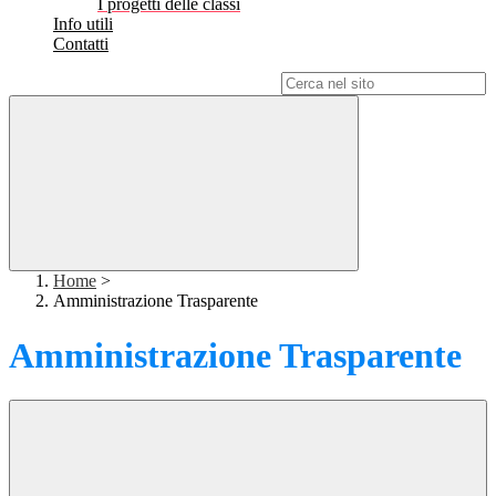
I progetti delle classi
Info utili
Contatti
Campo di ricerca per le pagine del sito
Home
>
Amministrazione Trasparente
Amministrazione Trasparente