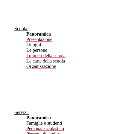
Scuola
Panoramica
Presentazione
I luoghi
Le persone
I numeri della scuola
Le carte della scuola
Organizzazione
Servizi
Panoramica
Famiglie e studenti
Personale scolastico
Percorsi di studio