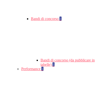
Bandi di concorso
1
Bandi di concorso (da pubblicare in
tabelle)
1
Performance
1