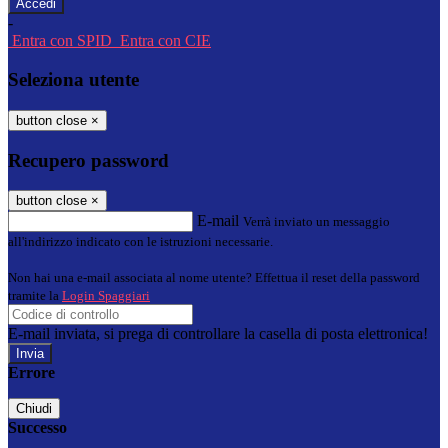
-
Entra con SPID
Entra con CIE
Seleziona utente
button close
×
Recupero password
button close
×
E-mail
Verrà inviato un messaggio
all'indirizzo indicato con le istruzioni necessarie.
Non hai una e-mail associata al nome utente? Effettua il reset della password
tramite la
Login Spaggiari
E-mail inviata, si prega di controllare la casella di posta elettronica!
Errore
Chiudi
Successo