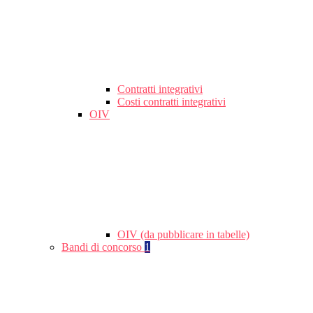
Contratti integrativi
Costi contratti integrativi
OIV
OIV (da pubblicare in tabelle)
Bandi di concorso
1