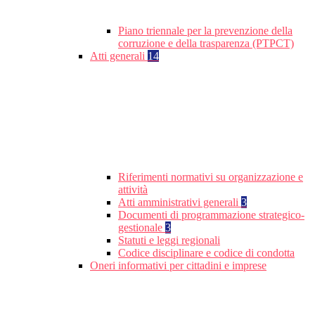
Piano triennale per la prevenzione della
corruzione e della trasparenza (PTPCT)
Atti generali
14
Riferimenti normativi su organizzazione e
attività
Atti amministrativi generali
3
Documenti di programmazione strategico-
gestionale
3
Statuti e leggi regionali
Codice disciplinare e codice di condotta
Oneri informativi per cittadini e imprese