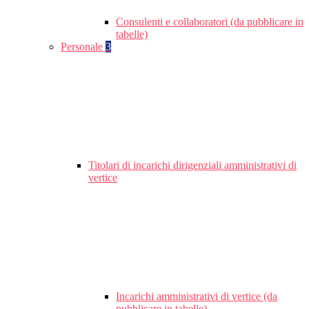
Consulenti e collaboratori (da pubblicare in
tabelle)
Personale
3
Titolari di incarichi dirigenziali amministrativi di
vertice
Incarichi amministrativi di vertice (da
pubblicare in tabelle)