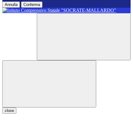
Annulla
Conferma
close