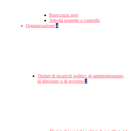
Burocrazia zero
Attività soggette a controllo
Organizzazione
4
Titolari di incarichi politici, di amministrazione,
di direzione o di governo
2