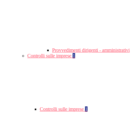
Provvedimenti dirigenti - amministrativi
Controlli sulle imprese
1
Controlli sulle imprese
1