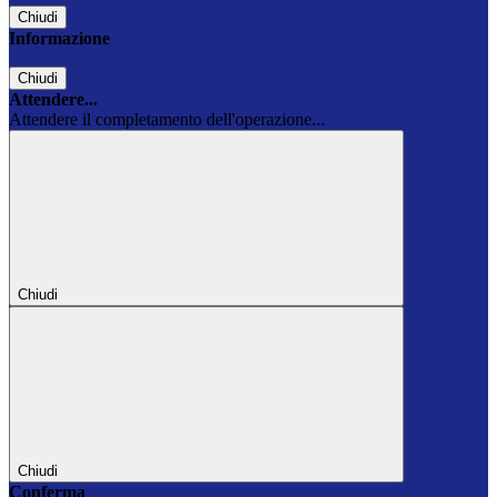
Chiudi
Informazione
Chiudi
Attendere...
Attendere il completamento dell'operazione...
Chiudi
Chiudi
Conferma