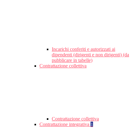
Incarichi conferiti e autorizzati ai
dipendenti (dirigenti e non dirigenti) (da
pubblicare in tabelle)
Contrattazione collettiva
Contrattazione collettiva
Contrattazione integrativa
1